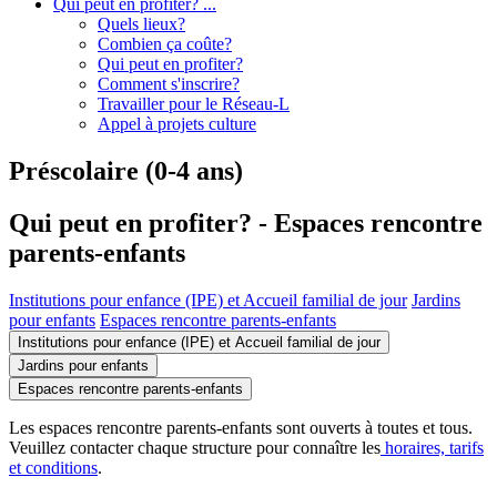
Qui peut en profiter? ...
Quels lieux?
Combien ça coûte?
Qui peut en profiter?
Comment s'inscrire?
Travailler pour le Réseau-L
Appel à projets culture
Préscolaire (0-4 ans)
Qui peut en profiter? - Espaces rencontre
parents-enfants
Institutions pour enfance (IPE) et Accueil familial de jour
Jardins
pour enfants
Espaces rencontre parents-enfants
Institutions pour enfance (IPE) et Accueil familial de jour
Jardins pour enfants
Espaces rencontre parents-enfants
Les espaces rencontre parents-enfants sont ouverts à toutes et tous.
Veuillez contacter chaque structure pour connaître les
horaires, tarifs
et conditions
.