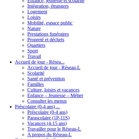
Enfance, jeunesse et scolarité
Intégration, étrangers
Logement
Loisirs
Mobilité, espace public
Nature
Prestations funéraires
Propreté et déchets
Quartiers
Sport
Travail
Accueil de jour - Résea...
Accueil de jour - Réseau-L
Scolarité
Santé et prévention
Familles
Culture, loisirs et vacances
Enfance – Jeunesse – Métier
Consulter les menus
Préscolaire (0-4 ans) ...
Préscolaire (0-4 ans)
Parascolaire (1P-11S)
Vacances (4-15 ans)
Travailler pour le Réseau-L
A propos du Réseau-L