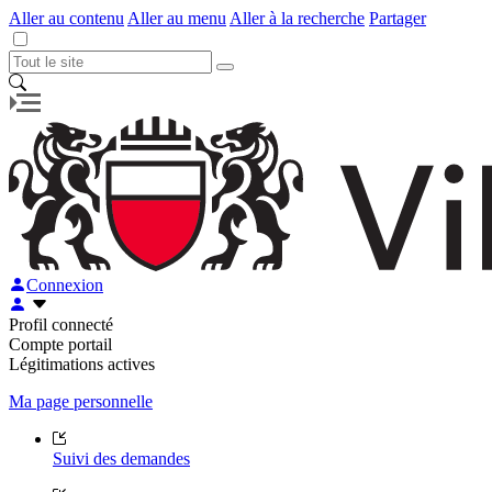
Aller au contenu
Aller au menu
Aller à la recherche
Partager
Connexion
Profil connecté
Compte portail
Légitimations actives
Ma page personnelle
Suivi des demandes