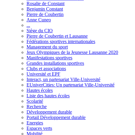
Rosalie de Constant
Benjamin Constant
Pierre de Coubertin
Anne Cuneo
...
Siège du CIO
Pierre de Coubertin et Lausanne
Fédérations sportives internationales
Management du sport
Jeux Olympiques de la Jeunesse Lausanne 2020
Manifestations sportives
Grandes installations sportives
Clubs et associations
Université et EPF
Interact, un partenariat Ville-Université
EUniverCities: Un partenariat Ville-Université
Hautes écoles
Liste des hautes écoles
Scolarité
Recherche
Développement durable
Portail Développement durable
Energies
Espaces verts
Mobilité