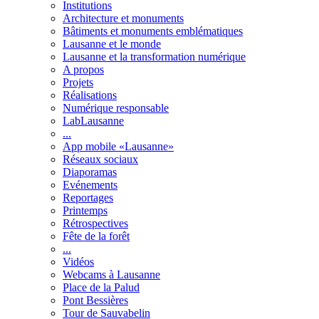
Institutions
Architecture et monuments
Bâtiments et monuments emblématiques
Lausanne et le monde
Lausanne et la transformation numérique
A propos
Projets
Réalisations
Numérique responsable
LabLausanne
...
App mobile «Lausanne»
Réseaux sociaux
Diaporamas
Evénements
Reportages
Printemps
Rétrospectives
Fête de la forêt
...
Vidéos
Webcams à Lausanne
Place de la Palud
Pont Bessières
Tour de Sauvabelin