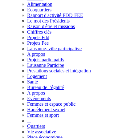
Alimentation
Ecoquartiers
Rapport d'activité FDD-FEE
Le mot des Présidents
Raison d'être et missions
Chiffres clés
Projets Fdd
Projets Fee
Lausanne, ville participative
A propos
Projets participatifs
Lausanne Participe
Prestations sociales et intégration
Logement
Santé
Bureau de l’égalité
A propos
Evénements
Femmes et espace public
Harcèlement sexuel
Femmes et sport
...
Quartiers
Vie associative
Place économique