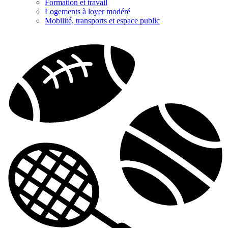
Formation et travail
Logements à loyer modéré
Mobilité, transports et espace public