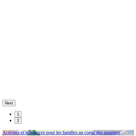
Next
1
2
Activités et ressources pour les familles au coeur des quartiers