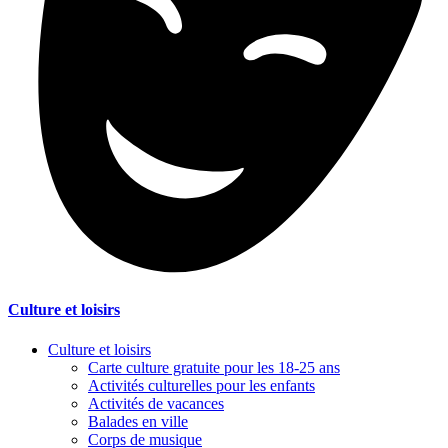
Culture et loisirs
Culture et loisirs
Carte culture gratuite pour les 18-25 ans
Activités culturelles pour les enfants
Activités de vacances
Balades en ville
Corps de musique