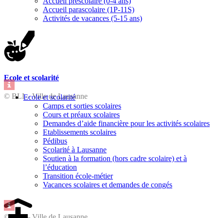
Accueil préscolaire (0-4 ans)
Accueil parascolaire (1P-11S)
Activités de vacances (5-15 ans)
Ecole et scolarité
© BLI – Ville de Lausanne
Ecole et scolarité
Camps et sorties scolaires
Cours et préaux scolaires
Demandes d’aide financière pour les activités scolaires
Etablissements scolaires
Pédibus
Scolarité à Lausanne
Soutien à la formation (hors cadre scolaire) et à
l’éducation
Transition école-métier
Vacances scolaires et demandes de congés
© BLI – Ville de Lausanne