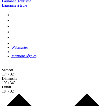
Lausanne Tourisme
Lausanne à table
Webmaster
–
Mentions légales
Samedi
17° / 32°
Dimanche
19° / 34°
Lundi
18° / 32°