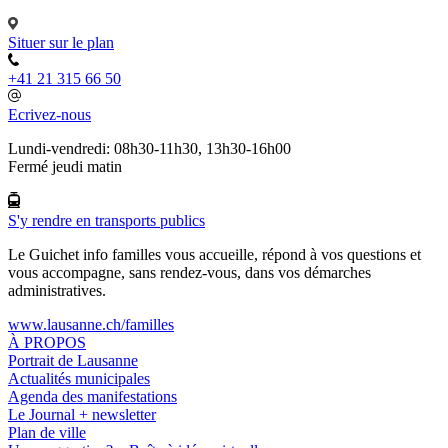
Situer sur le plan
+41 21 315 66 50
Ecrivez-nous
Lundi-vendredi: 08h30-11h30, 13h30-16h00
Fermé jeudi matin
S'y rendre en transports publics
Le Guichet info familles vous accueille, répond à vos questions et
vous accompagne, sans rendez-vous, dans vos démarches
administratives.
www.lausanne.ch
/familles
À PROPOS
Portrait de Lausanne
Actualités municipales
Agenda des manifestations
Le Journal + newsletter
Plan de ville