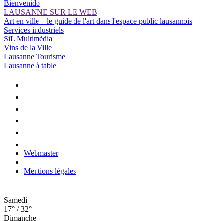
Bienvenido
LAUSANNE SUR LE WEB
Art en ville – le guide de l'art dans l'espace public lausannois
Services industriels
SiL Multimédia
Vins de la Ville
Lausanne Tourisme
Lausanne à table
Webmaster
–
Mentions légales
Samedi
17° / 32°
Dimanche