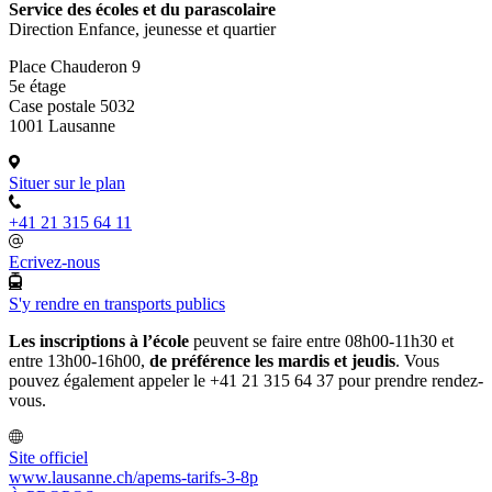
Service des écoles et du parascolaire
Direction Enfance, jeunesse et quartier
Place Chauderon 9
5e étage
Case postale 5032
1001 Lausanne
Situer sur le plan
+41 21 315 64 11
Ecrivez-nous
S'y rendre en transports publics
Les inscriptions à l’école
peuvent se faire entre 08h00-11h30 et
entre 13h00-16h00,
de préférence les mardis et jeudis
. Vous
pouvez également appeler le +41 21 315 64 37 pour prendre rendez-
vous.
Site officiel
www.lausanne.ch
/apems-tarifs-3-8p