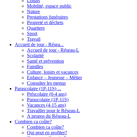
Loisirs
Mobilité, espace public
Nature
Prestations funéraires
Propreté et déchets
Quartiers
Sport
Travail
Accueil de jour - Résea...
Accueil de jour - Réseau-L
Scolarité
Santé et prévention
Familles
Culture, loisirs et vacances
Enfance – Jeunesse – Métier
Consulter les menus
Parascolaire (1P-11S) ...
Préscolaire (0-4 ans)
Parascolaire (1P-11S)
Vacances (4-15 ans)
Travailler pour le Réseau-L
A propos du Réseau-L
Combien ça coûte?
Combien ça coûte?
Qui peut en profiter?