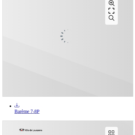
Barème 7-8P