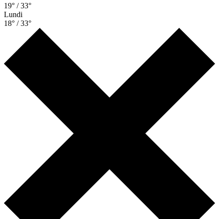
19° / 33°
Lundi
18° / 33°