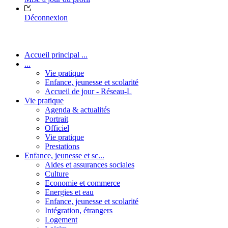
Déconnexion
Accueil principal ...
...
Vie pratique
Enfance, jeunesse et scolarité
Accueil de jour - Réseau-L
Vie pratique
Agenda & actualités
Portrait
Officiel
Vie pratique
Prestations
Enfance, jeunesse et sc...
Aides et assurances sociales
Culture
Economie et commerce
Energies et eau
Enfance, jeunesse et scolarité
Intégration, étrangers
Logement