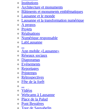
Institutions
Architecture et monuments
Bâtiments et monuments emblématiques
Lausanne et le monde
Lausanne et la transformation numérique
A propos
Projets
Réalisations
Numérique responsable
LabLausanne
...
App mobile «Lausanne»
Réseaux sociaux
Diaporamas
Evénements
Reportages
Printemps
Rétrospectives
Fête de la forêt
...
Vidéos
Webcams à Lausanne
Place de la Palud
Pont Bessières
Tour de Sauvabelin