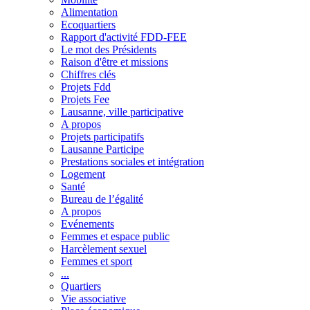
Alimentation
Ecoquartiers
Rapport d'activité FDD-FEE
Le mot des Présidents
Raison d'être et missions
Chiffres clés
Projets Fdd
Projets Fee
Lausanne, ville participative
A propos
Projets participatifs
Lausanne Participe
Prestations sociales et intégration
Logement
Santé
Bureau de l’égalité
A propos
Evénements
Femmes et espace public
Harcèlement sexuel
Femmes et sport
...
Quartiers
Vie associative