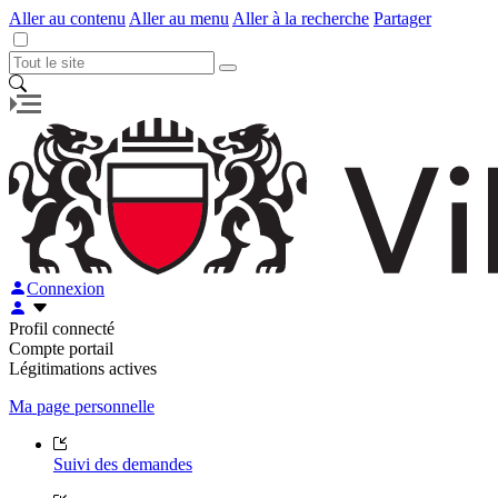
Aller au contenu
Aller au menu
Aller à la recherche
Partager
Connexion
Profil connecté
Compte portail
Légitimations actives
Ma page personnelle
Suivi des demandes