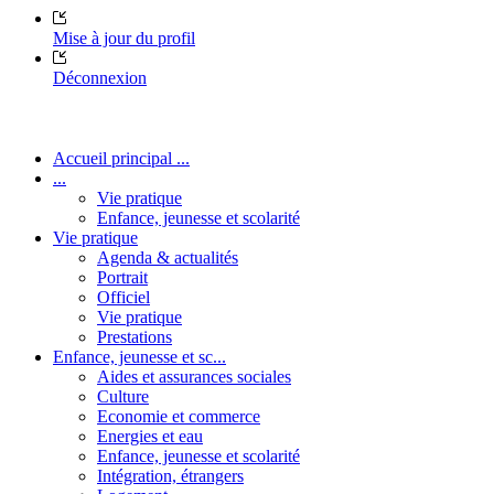
Mise à jour du profil
Déconnexion
Accueil principal ...
...
Vie pratique
Enfance, jeunesse et scolarité
Vie pratique
Agenda & actualités
Portrait
Officiel
Vie pratique
Prestations
Enfance, jeunesse et sc...
Aides et assurances sociales
Culture
Economie et commerce
Energies et eau
Enfance, jeunesse et scolarité
Intégration, étrangers