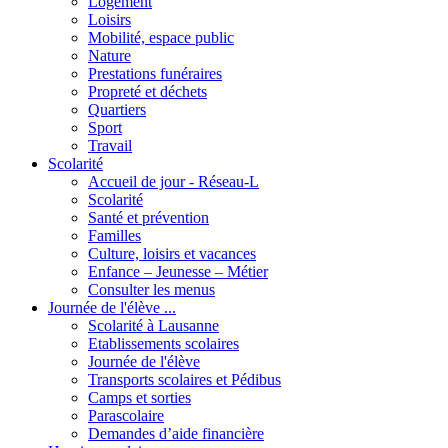
Logement
Loisirs
Mobilité, espace public
Nature
Prestations funéraires
Propreté et déchets
Quartiers
Sport
Travail
Scolarité
Accueil de jour - Réseau-L
Scolarité
Santé et prévention
Familles
Culture, loisirs et vacances
Enfance – Jeunesse – Métier
Consulter les menus
Journée de l'élève ...
Scolarité à Lausanne
Etablissements scolaires
Journée de l'élève
Transports scolaires et Pédibus
Camps et sorties
Parascolaire
Demandes d’aide financière