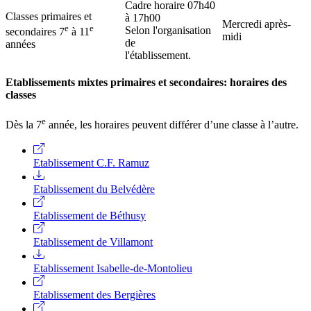
Cadre horaire 07h40
Classes primaires et
à 17h00
Mercredi après-
e
e
Selon l'organisation
secondaires 7
à 11
midi
de
années
l'établissement.
Etablissements mixtes primaires et secondaires: horaires des
classes
e
Dès la 7
année, les horaires peuvent différer d’une classe à l’autre.
Etablissement C.F. Ramuz
Etablissement du Belvédère
Etablissement de Béthusy
Etablissement de Villamont
Etablissement Isabelle-de-Montolieu
Etablissement des Bergières