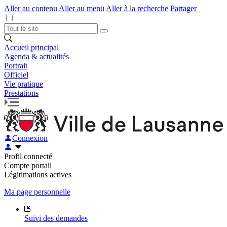
Aller au contenu
Aller au menu
Aller à la recherche
Partager
Accueil principal
Agenda & actualités
Portrait
Officiel
Vie pratique
Prestations
Connexion
Profil connecté
Compte portail
Légitimations actives
Ma page personnelle
Suivi des demandes