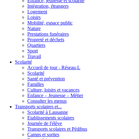
Enfance, jeunesse et scolarité
Intégration, étrangers
Logement
Loisirs
Mobilité, espace public
Nature
Prestations funéraires
Propreté et déchets
Quartiers
Sport
Travail
Scolarité
Accueil de jour - Réseau-L
Scolarité
Santé et prévention
Familles
Culture, loisirs et vacances
Enfance – Jeunesse – Métier
Consulter les menus
Transports scolaires et...
Scolarité à Lausanne
Etablissements scolaires
Journée de l'élève
Transports scolaires et Pédibus
Camps et sorties