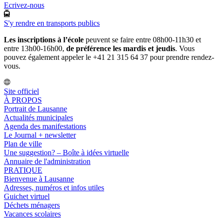
Ecrivez-nous
S'y rendre en transports publics
Les inscriptions à l’école
peuvent se faire entre 08h00-11h30 et
entre 13h00-16h00,
de préférence les mardis et jeudis
. Vous
pouvez également appeler le +41 21 315 64 37 pour prendre rendez-
vous.
Site officiel
À PROPOS
Portrait de Lausanne
Actualités municipales
Agenda des manifestations
Le Journal + newsletter
Plan de ville
Une suggestion? – Boîte à idées virtuelle
Annuaire de l'administration
PRATIQUE
Bienvenue à Lausanne
Adresses, numéros et infos utiles
Guichet virtuel
Déchets ménagers
Vacances scolaires