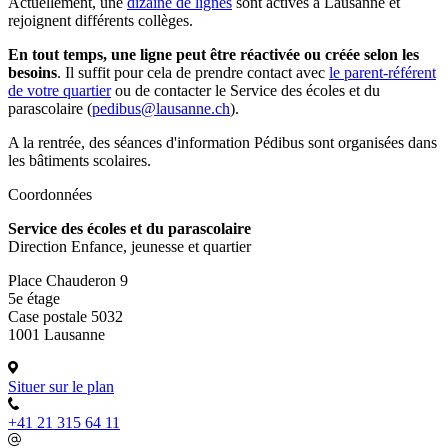
Actuellement, une
dizaine de lignes
sont actives à Lausanne et
rejoignent différents collèges.
En tout temps, une ligne peut être réactivée ou créée selon les
besoins
. Il suffit pour cela de prendre contact avec
le parent-référent
de votre quartier
ou de contacter le Service des écoles et du
parascolaire (
pedibus@lausanne.ch
).
A la rentrée, des séances d'information Pédibus sont organisées dans
les bâtiments scolaires.
Coordonnées
Service des écoles et du parascolaire
Direction Enfance, jeunesse et quartier
Place Chauderon 9
5e étage
Case postale 5032
1001 Lausanne
Situer sur le plan
+41 21 315 64 11