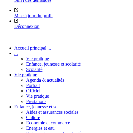
Suivi des demandes
Mise à jour du profil
Déconnexion
Accueil principal ...
...
Vie pratique
Enfance, jeunesse et scolarité
Scolarité
Vie pratique
Agenda & actualités
Portrait
Officiel
Vie pratique
Prestations
Enfance, jeunesse et sc...
Aides et assurances sociales
Culture
Economie et commerce
Energies et eau