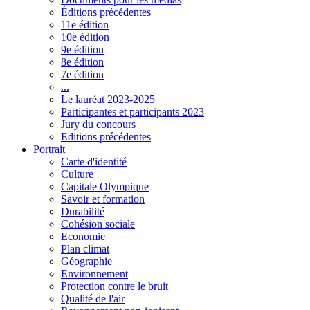
Éditions précédentes
11e édition
10e édition
9e édition
8e édition
7e édition
...
Le lauréat 2023-2025
Participantes et participants 2023
Jury du concours
Editions précédentes
Portrait
Carte d'identité
Culture
Capitale Olympique
Savoir et formation
Durabilité
Cohésion sociale
Economie
Plan climat
Géographie
Environnement
Protection contre le bruit
Qualité de l'air