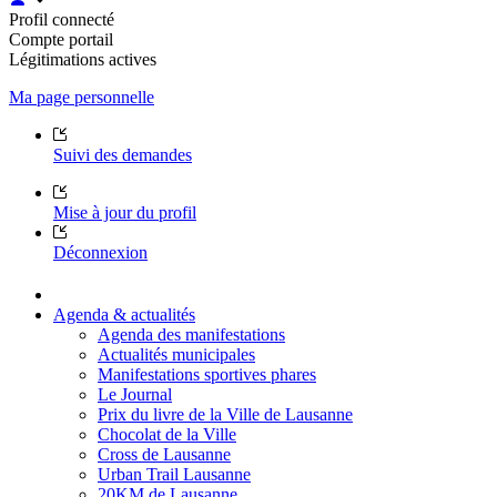
Profil connecté
Compte portail
Légitimations actives
Ma page personnelle
Suivi des demandes
Mise à jour du profil
Déconnexion
Agenda & actualités
Agenda des manifestations
Actualités municipales
Manifestations sportives phares
Le Journal
Prix du livre de la Ville de Lausanne
Chocolat de la Ville
Cross de Lausanne
Urban Trail Lausanne
20KM de Lausanne