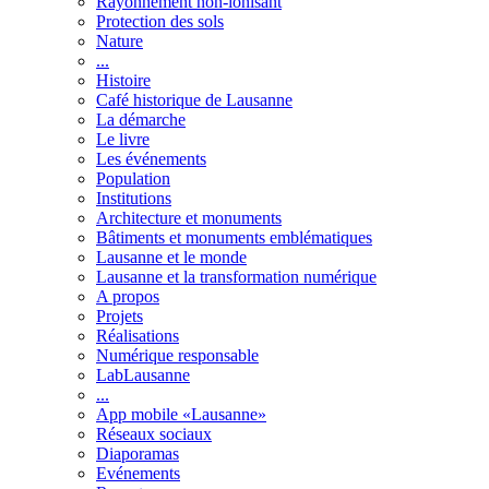
Rayonnement non-ionisant
Protection des sols
Nature
...
Histoire
Café historique de Lausanne
La démarche
Le livre
Les événements
Population
Institutions
Architecture et monuments
Bâtiments et monuments emblématiques
Lausanne et le monde
Lausanne et la transformation numérique
A propos
Projets
Réalisations
Numérique responsable
LabLausanne
...
App mobile «Lausanne»
Réseaux sociaux
Diaporamas
Evénements