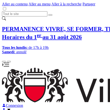
Aller au contenu
Aller au menu
Aller à la recherche
Partager
PERMANENCE VIVRE, SE FORMER, T
er
Horaires du 1
au 31 août 2026
Tous les lundis:
de 17h à 19h
Samedi
: annulé
Connexion