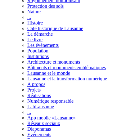
Rayonnement non-ionisant
Protection des sols
Nature
...
Histoire
Café historique de Lausanne
La démarche
Le livre
Les événements
Population
Institutions
Architecture et monuments
Bâtiments et monuments emblématiques
Lausanne et le monde
Lausanne et la transformation numérique
A propos
Projets
Réalisations
Numérique responsable
LabLausanne
...
App mobile «Lausanne»
Réseaux sociaux
Diaporamas
Evénements