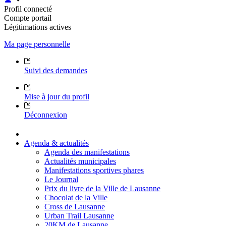
Profil connecté
Compte portail
Légitimations actives
Ma page personnelle
Suivi des demandes
Mise à jour du profil
Déconnexion
Agenda & actualités
Agenda des manifestations
Actualités municipales
Manifestations sportives phares
Le Journal
Prix du livre de la Ville de Lausanne
Chocolat de la Ville
Cross de Lausanne
Urban Trail Lausanne
20KM de Lausanne