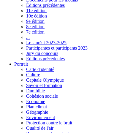
Éditions précédentes
11e édition
10e édition
9e édition
8e édition
7e édition
...
Le lauréat 2023-2025
Participantes et participants 2023
Jury du concours
Editions précédentes
Portrait
Carte d'identité
Culture
Capitale Olympique
Savoir et formation
Durabilité
Cohésion sociale
Economie
Plan climat
Géographie
Environnement
Protection contre le bruit
Qualité de l'air