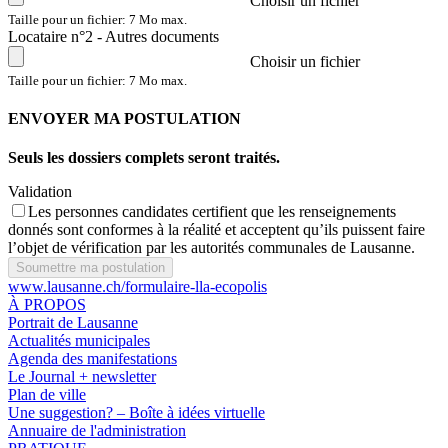
Choisir un fichier
Taille pour un fichier: 7 Mo max.
Locataire n°2 - Autres documents
Choisir un fichier
Taille pour un fichier: 7 Mo max.
ENVOYER MA POSTULATION
Seuls les dossiers complets seront traités.
Validation
Les personnes candidates certifient que les renseignements
donnés sont conformes à la réalité et acceptent qu’ils puissent faire
l’objet de vérification par les autorités communales de Lausanne.
Soumettre ma postulation
www.lausanne.ch
/formulaire-lla-ecopolis
À PROPOS
Portrait de Lausanne
Actualités municipales
Agenda des manifestations
Le Journal + newsletter
Plan de ville
Une suggestion? – Boîte à idées virtuelle
Annuaire de l'administration