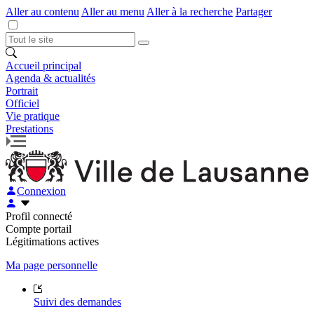
Aller au contenu
Aller au menu
Aller à la recherche
Partager
Accueil principal
Agenda & actualités
Portrait
Officiel
Vie pratique
Prestations
Connexion
Profil connecté
Compte portail
Légitimations actives
Ma page personnelle
Suivi des demandes