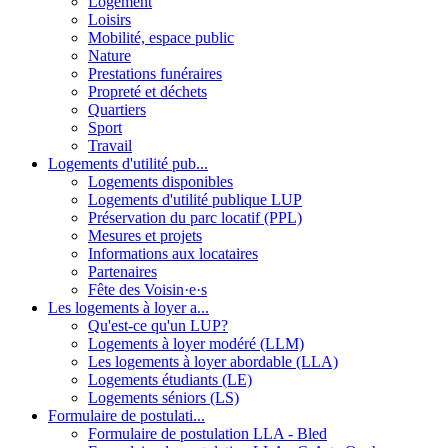
Logement
Loisirs
Mobilité, espace public
Nature
Prestations funéraires
Propreté et déchets
Quartiers
Sport
Travail
Logements d'utilité pub...
Logements disponibles
Logements d'utilité publique LUP
Préservation du parc locatif (PPL)
Mesures et projets
Informations aux locataires
Partenaires
Fête des Voisin·e·s
Les logements à loyer a...
Qu'est-ce qu'un LUP?
Logements à loyer modéré (LLM)
Les logements à loyer abordable (LLA)
Logements étudiants (LE)
Logements séniors (LS)
Formulaire de postulati...
Formulaire de postulation LLA - Bled