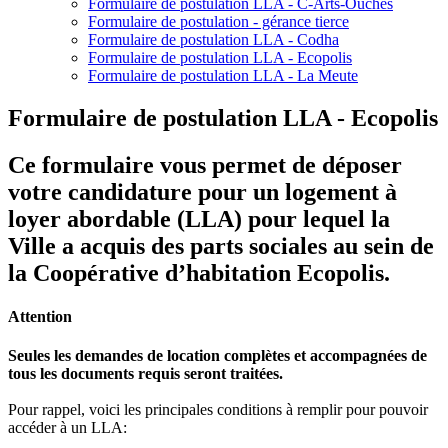
Formulaire de postulation LLA - C-Arts-Ouches
Formulaire de postulation - gérance tierce
Formulaire de postulation LLA - Codha
Formulaire de postulation LLA - Ecopolis
Formulaire de postulation LLA - La Meute
Formulaire de postulation LLA - Ecopolis
Ce formulaire vous permet de déposer
votre candidature pour un logement à
loyer abordable (LLA) pour lequel la
Ville a acquis des parts sociales au sein de
la Coopérative d’habitation Ecopolis.
Attention
Seules les demandes de location complètes et accompagnées de
tous les documents requis seront traitées.
Pour rappel, voici les principales conditions à remplir pour pouvoir
accéder à un LLA: