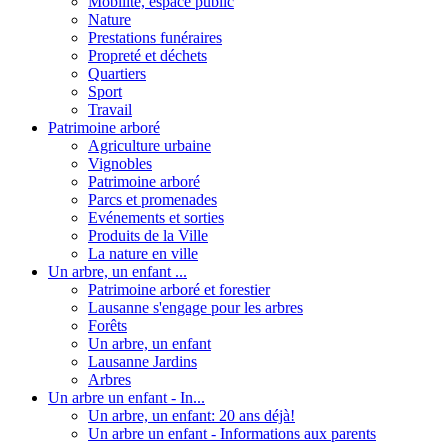
Mobilité, espace public
Nature
Prestations funéraires
Propreté et déchets
Quartiers
Sport
Travail
Patrimoine arboré
Agriculture urbaine
Vignobles
Patrimoine arboré
Parcs et promenades
Evénements et sorties
Produits de la Ville
La nature en ville
Un arbre, un enfant ...
Patrimoine arboré et forestier
Lausanne s'engage pour les arbres
Forêts
Un arbre, un enfant
Lausanne Jardins
Arbres
Un arbre un enfant - In...
Un arbre, un enfant: 20 ans déjà!
Un arbre un enfant - Informations aux parents