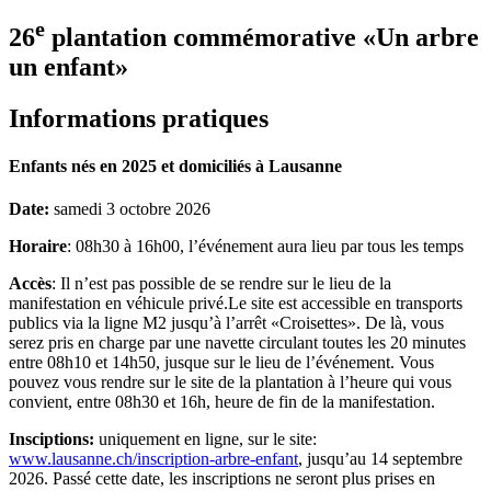
e
26
plantation commémorative «Un arbre
un enfant»
Informations pratiques
Enfants nés en 2025 et domiciliés à Lausanne
Date:
samedi 3 octobre 2026
Horaire
: 08h30 à 16h00, l’événement aura lieu par tous les temps
Accès
: Il n’est pas possible de se rendre sur le lieu de la
manifestation en véhicule privé.Le site est accessible en transports
publics via la ligne M2 jusqu’à l’arrêt «
Croisettes
». De là, vous
serez pris en charge par une navette circulant toutes les 20 minutes
entre 08h10 et 14h50, jusque sur le lieu de l’événement. Vous
pouvez vous rendre sur le site de la plantation à l’heure qui vous
convient, entre 08h30 et 16h, heure de fin de la manifestation.
Insciptions:
uniquement en ligne, sur le site:
www.lausanne.ch/inscription-arbre-enfant
, jusqu’au 14 septembre
2026. Passé cette date, les inscriptions ne seront plus prises en