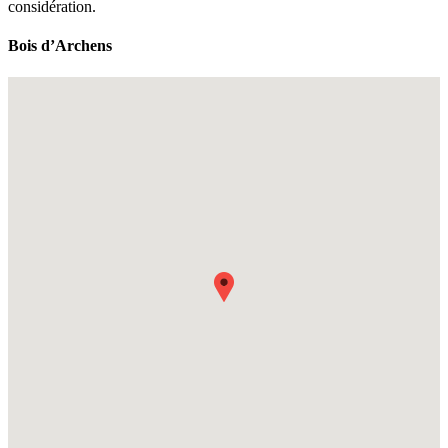
considération.
Bois d’Archens
Fullscreen