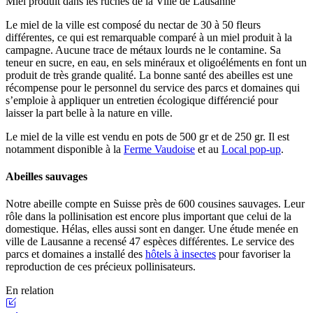
Miel produit dans les ruches de la Ville de Lausanne
Le miel de la ville est composé du nectar de 30 à 50 fleurs
différentes, ce qui est remarquable comparé à un miel produit à la
campagne. Aucune trace de métaux lourds ne le contamine. Sa
teneur en sucre, en eau, en sels minéraux et oligoéléments en font un
produit de très grande qualité. La bonne santé des abeilles est une
récompense pour le personnel du service des parcs et domaines qui
s’emploie à appliquer un entretien écologique différencié pour
laisser la part belle à la nature en ville.
Le miel de la ville est vendu en pots de 500 gr et de 250 gr. Il est
notamment disponible à la
Ferme Vaudoise
et au
Local pop-up
.
Abeilles sauvages
Notre abeille compte en Suisse près de 600 cousines sauvages. Leur
rôle dans la pollinisation est encore plus important que celui de la
domestique. Hélas, elles aussi sont en danger. Une étude menée en
ville de Lausanne a recensé 47 espèces différentes. Le service des
parcs et domaines a installé des
hôtels à insectes
pour favoriser la
reproduction de ces précieux pollinisateurs.
En relation