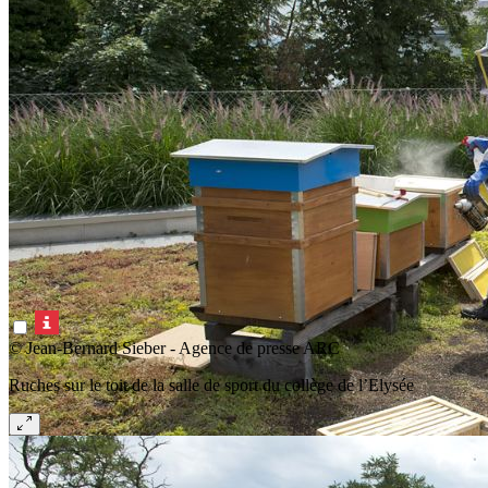
© Jean-Bernard Sieber - Agence de presse ARC
Ruches sur le toit de la salle de sport du collège de l’Elysée