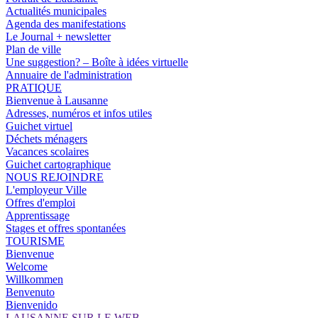
Actualités municipales
Agenda des manifestations
Le Journal + newsletter
Plan de ville
Une suggestion? – Boîte à idées virtuelle
Annuaire de l'administration
PRATIQUE
Bienvenue à Lausanne
Adresses, numéros et infos utiles
Guichet virtuel
Déchets ménagers
Vacances scolaires
Guichet cartographique
NOUS REJOINDRE
L'employeur Ville
Offres d'emploi
Apprentissage
Stages et offres spontanées
TOURISME
Bienvenue
Welcome
Willkommen
Benvenuto
Bienvenido
LAUSANNE SUR LE WEB