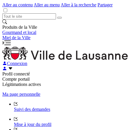
Aller au contenu
Aller au menu
Aller à la recherche
Partager
Produits de la Ville
Gourmand et local
Miel de la Ville
Connexion
Profil connecté
Compte portail
Légitimations actives
Ma page personnelle
Suivi des demandes
Mise à jour du profil