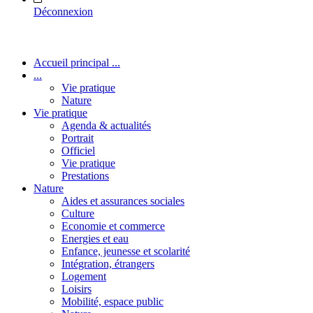
Déconnexion
Accueil principal ...
...
Vie pratique
Nature
Vie pratique
Agenda & actualités
Portrait
Officiel
Vie pratique
Prestations
Nature
Aides et assurances sociales
Culture
Economie et commerce
Energies et eau
Enfance, jeunesse et scolarité
Intégration, étrangers
Logement
Loisirs
Mobilité, espace public