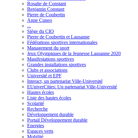
Rosalie de Constant
Benjamin Constant
Pierre de Coubertin
Anne Cuneo
...
Siège du CIO
Pierre de Coubertin et Lausanne
Fédérations sportives internationales
Management du sport
Jeux Olympiques de la Jeunesse Lausanne 2020
Manifestations sportives
Grandes installations sportives
Clubs et associations
Université et EPF
Interact, un partenariat Ville-Université
EUniverCities: Un partenariat Ville-Université
Hautes écoles
Liste des hautes écoles
Scolarité
Recherche
Développement durable
Portail Développement durable
Energies
Espaces verts
Mobilité