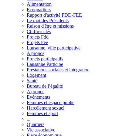
Alimentation
Ecoquartiers
Rapport d'activité FDD-FEE
Le mot des Présidents
Raison d'être et missions
Chiffres clés
Projets Fdd
Projets Fee
Lausanne, ville participative
A propos
Projets participatifs
Lausanne Participe
Prestations sociales et intégration
Logement
Santé
Bureau de l’égalité
A propos
Evénements
Femmes et espace public
Harcèlement sexuel
Femmes et sport
...
Quartiers
Vie associative
Place économique