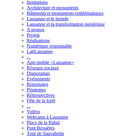
Institutions
Architecture et monuments
Bâtiments et monuments emblématiques
Lausanne et le monde
Lausanne et la transformation numérique
A propos
Projets
Réalisations
Numérique responsable
LabLausanne
...
App mobile «Lausanne»
Réseaux sociaux
Diaporamas
Evénements
Reportages
Printemps
Rétrospectives
Fête de la forêt
...
Vidéos
Webcams à Lausanne
Place de la Palud
Pont Bessières
Tour de Sauvabelin