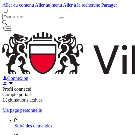
Aller au contenu
Aller au menu
Aller à la recherche
Partager
Connexion
Profil connecté
Compte portail
Légitimations actives
Ma page personnelle
Suivi des demandes