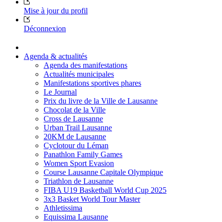
Mise à jour du profil
Déconnexion
Agenda & actualités
Agenda des manifestations
Actualités municipales
Manifestations sportives phares
Le Journal
Prix du livre de la Ville de Lausanne
Chocolat de la Ville
Cross de Lausanne
Urban Trail Lausanne
20KM de Lausanne
Cyclotour du Léman
Panathlon Family Games
Women Sport Evasion
Course Lausanne Capitale Olympique
Triathlon de Lausanne
FIBA U19 Basketball World Cup 2025
3x3 Basket World Tour Master
Athletissima
Equissima Lausanne