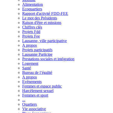
Alimentation
Ecoquartiers
Rapport d'activité FDD-FEE
Le mot des Présidents
Raison d'être et missions
Chiffres clés
Projets Fdd
Projets Fee
Lausanne, ville participative
A propos
Projets participatifs
Lausanne Participe
Prestations sociales et intégration
Logement
Santé
Bureau de l’égalité
A propos
Evénements
Femmes et espace public
Harcèlement sexuel
Femmes et sport
...
Quartiers
Vie associative