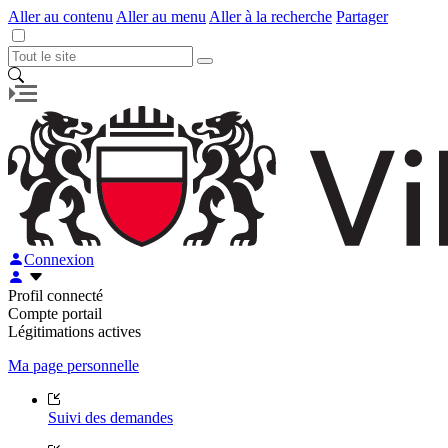
Aller au contenu
Aller au menu
Aller à la recherche
Partager
Connexion
Profil connecté
Compte portail
Légitimations actives
Ma page personnelle
Suivi des demandes