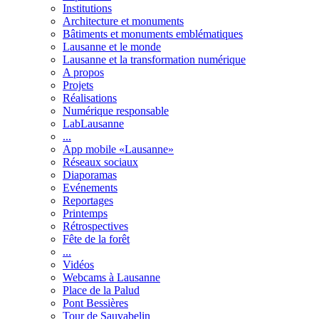
Institutions
Architecture et monuments
Bâtiments et monuments emblématiques
Lausanne et le monde
Lausanne et la transformation numérique
A propos
Projets
Réalisations
Numérique responsable
LabLausanne
...
App mobile «Lausanne»
Réseaux sociaux
Diaporamas
Evénements
Reportages
Printemps
Rétrospectives
Fête de la forêt
...
Vidéos
Webcams à Lausanne
Place de la Palud
Pont Bessières
Tour de Sauvabelin