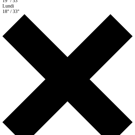
19° / 33°
Lundi
18° / 33°