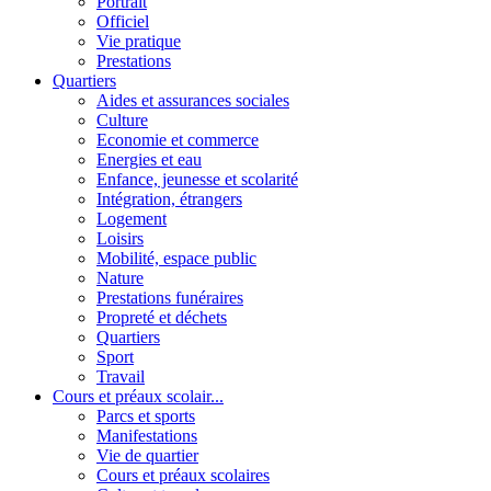
Portrait
Officiel
Vie pratique
Prestations
Quartiers
Aides et assurances sociales
Culture
Economie et commerce
Energies et eau
Enfance, jeunesse et scolarité
Intégration, étrangers
Logement
Loisirs
Mobilité, espace public
Nature
Prestations funéraires
Propreté et déchets
Quartiers
Sport
Travail
Cours et préaux scolair...
Parcs et sports
Manifestations
Vie de quartier
Cours et préaux scolaires