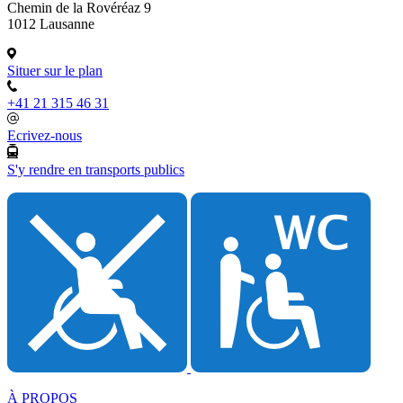
Chemin de la Rovéréaz 9
1012 Lausanne
Situer sur le plan
+41 21 315 46 31
Ecrivez-nous
S'y rendre en transports publics
À PROPOS