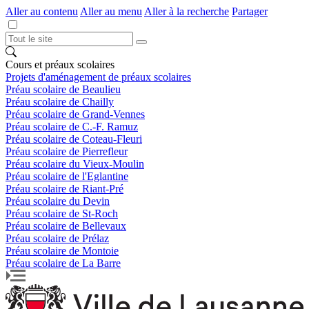
Aller au contenu
Aller au menu
Aller à la recherche
Partager
Cours et préaux scolaires
Projets d'aménagement de préaux scolaires
Préau scolaire de Beaulieu
Préau scolaire de Chailly
Préau scolaire de Grand-Vennes
Préau scolaire de C.-F. Ramuz
Préau scolaire de Coteau-Fleuri
Préau scolaire de Pierrefleur
Préau scolaire du Vieux-Moulin
Préau scolaire de l'Eglantine
Préau scolaire de Riant-Pré
Préau scolaire du Devin
Préau scolaire de St-Roch
Préau scolaire de Bellevaux
Préau scolaire de Prélaz
Préau scolaire de Montoie
Préau scolaire de La Barre