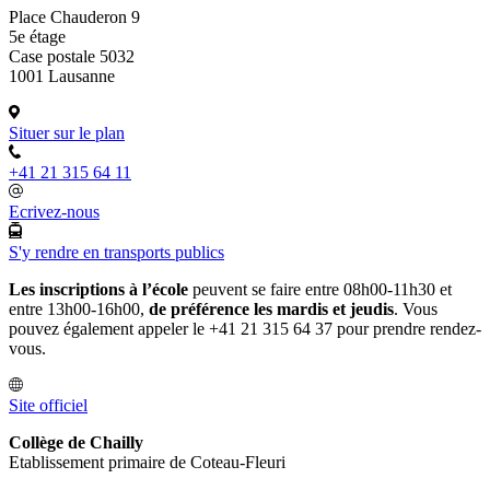
Place Chauderon 9
5e étage
Case postale 5032
1001 Lausanne
Situer sur le plan
+41 21 315 64 11
Ecrivez-nous
S'y rendre en transports publics
Les inscriptions à l’école
peuvent se faire entre 08h00-11h30 et
entre 13h00-16h00,
de préférence les mardis et jeudis
. Vous
pouvez également appeler le +41 21 315 64 37 pour prendre rendez-
vous.
Site officiel
Collège de Chailly
Etablissement primaire de Coteau-Fleuri