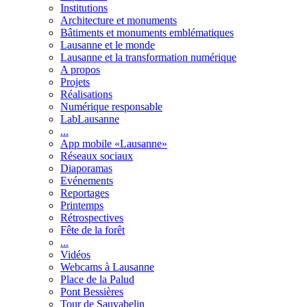
Institutions
Architecture et monuments
Bâtiments et monuments emblématiques
Lausanne et le monde
Lausanne et la transformation numérique
A propos
Projets
Réalisations
Numérique responsable
LabLausanne
...
App mobile «Lausanne»
Réseaux sociaux
Diaporamas
Evénements
Reportages
Printemps
Rétrospectives
Fête de la forêt
...
Vidéos
Webcams à Lausanne
Place de la Palud
Pont Bessières
Tour de Sauvabelin