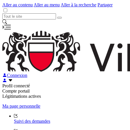
Aller au contenu
Aller au menu
Aller à la recherche
Partager
Connexion
Profil connecté
Compte portail
Légitimations actives
Ma page personnelle
Suivi des demandes