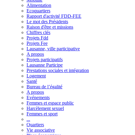
Alimentation
Ecoquartiers
Rapport d'activité FDD-FEE
Le mot des Présidents
Raison d'être et missions
Chiffres clés
Projets Fdd
Projets Fee
Lausanne, ville participative
A propos
Projets participatifs
Lausanne Participe
Prestations sociales et intégration
Logement
Santé
Bureau de l’égalité
A propos
Evénements
Femmes et espace public
Harcèlement sexuel
Femmes et sport
...
Quartiers
Vie associative