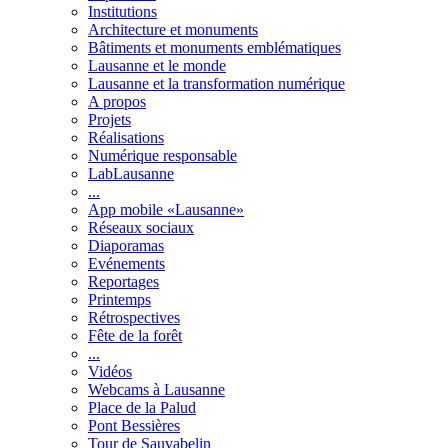
Institutions
Architecture et monuments
Bâtiments et monuments emblématiques
Lausanne et le monde
Lausanne et la transformation numérique
A propos
Projets
Réalisations
Numérique responsable
LabLausanne
...
App mobile «Lausanne»
Réseaux sociaux
Diaporamas
Evénements
Reportages
Printemps
Rétrospectives
Fête de la forêt
...
Vidéos
Webcams à Lausanne
Place de la Palud
Pont Bessières
Tour de Sauvabelin