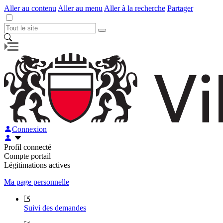
Aller au contenu
Aller au menu
Aller à la recherche
Partager
Connexion
Profil connecté
Compte portail
Légitimations actives
Ma page personnelle
Suivi des demandes