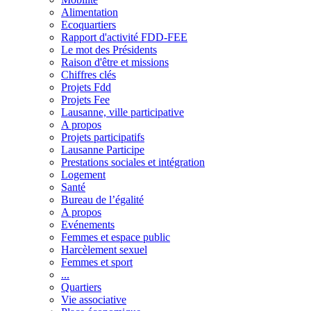
Alimentation
Ecoquartiers
Rapport d'activité FDD-FEE
Le mot des Présidents
Raison d'être et missions
Chiffres clés
Projets Fdd
Projets Fee
Lausanne, ville participative
A propos
Projets participatifs
Lausanne Participe
Prestations sociales et intégration
Logement
Santé
Bureau de l’égalité
A propos
Evénements
Femmes et espace public
Harcèlement sexuel
Femmes et sport
...
Quartiers
Vie associative