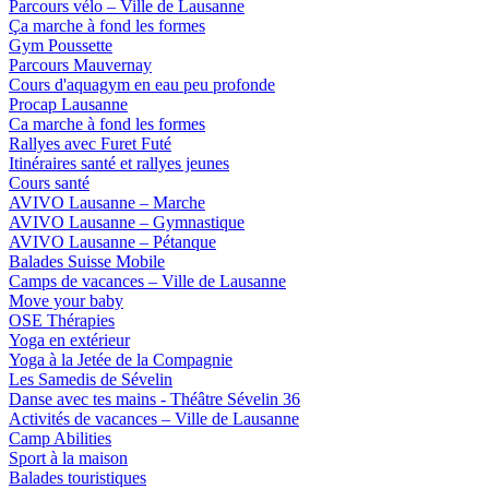
Parcours vélo – Ville de Lausanne
Ça marche à fond les formes
Gym Poussette
Parcours Mauvernay
Cours d'aquagym en eau peu profonde
Procap Lausanne
Ca marche à fond les formes
Rallyes avec Furet Futé
Itinéraires santé et rallyes jeunes
Cours santé
AVIVO Lausanne – Marche
AVIVO Lausanne – Gymnastique
AVIVO Lausanne – Pétanque
Balades Suisse Mobile
Camps de vacances – Ville de Lausanne
Move your baby
OSE Thérapies
Yoga en extérieur
Yoga à la Jetée de la Compagnie
Les Samedis de Sévelin
Danse avec tes mains - Théâtre Sévelin 36
Activités de vacances – Ville de Lausanne
Camp Abilities
Sport à la maison
Balades touristiques