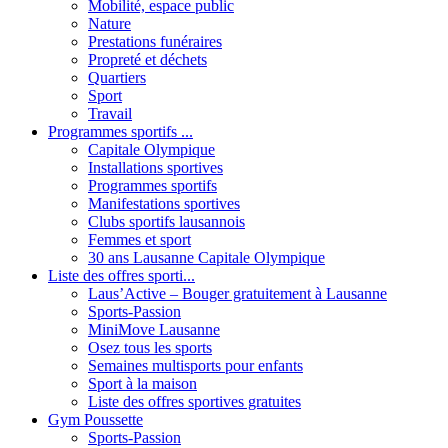
Mobilité, espace public
Nature
Prestations funéraires
Propreté et déchets
Quartiers
Sport
Travail
Programmes sportifs ...
Capitale Olympique
Installations sportives
Programmes sportifs
Manifestations sportives
Clubs sportifs lausannois
Femmes et sport
30 ans Lausanne Capitale Olympique
Liste des offres sporti...
Laus’Active – Bouger gratuitement à Lausanne
Sports-Passion
MiniMove Lausanne
Osez tous les sports
Semaines multisports pour enfants
Sport à la maison
Liste des offres sportives gratuites
Gym Poussette
Sports-Passion