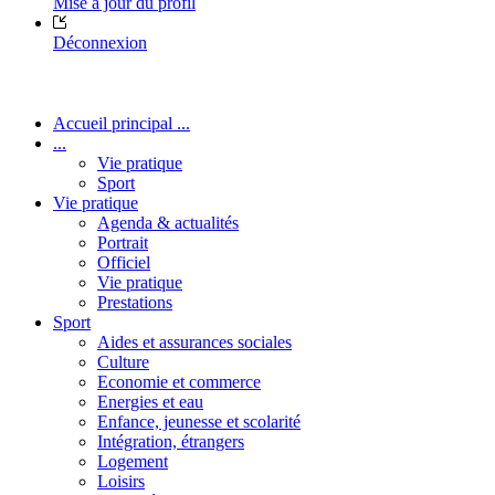
Mise à jour du profil
Déconnexion
Accueil principal ...
...
Vie pratique
Sport
Vie pratique
Agenda & actualités
Portrait
Officiel
Vie pratique
Prestations
Sport
Aides et assurances sociales
Culture
Economie et commerce
Energies et eau
Enfance, jeunesse et scolarité
Intégration, étrangers
Logement
Loisirs