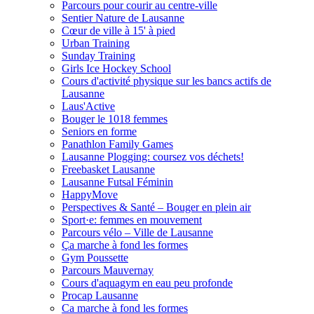
Parcours pour courir au centre-ville
Sentier Nature de Lausanne
Cœur de ville à 15' à pied
Urban Training
Sunday Training
Girls Ice Hockey School
Cours d'activité physique sur les bancs actifs de
Lausanne
Laus'Active
Bouger le 1018 femmes
Seniors en forme
Panathlon Family Games
Lausanne Plogging: coursez vos déchets!
Freebasket Lausanne
Lausanne Futsal Féminin
HappyMove
Perspectives & Santé – Bouger en plein air
Sport·e: femmes en mouvement
Parcours vélo – Ville de Lausanne
Ça marche à fond les formes
Gym Poussette
Parcours Mauvernay
Cours d'aquagym en eau peu profonde
Procap Lausanne
Ca marche à fond les formes