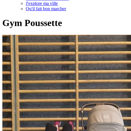
J'explore ma ville
Qu'il fait bon marcher
Gym Poussette