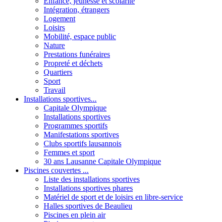
Enfance, jeunesse et scolarité
Intégration, étrangers
Logement
Loisirs
Mobilité, espace public
Nature
Prestations funéraires
Propreté et déchets
Quartiers
Sport
Travail
Installations sportives...
Capitale Olympique
Installations sportives
Programmes sportifs
Manifestations sportives
Clubs sportifs lausannois
Femmes et sport
30 ans Lausanne Capitale Olympique
Piscines couvertes ...
Liste des installations sportives
Installations sportives phares
Matériel de sport et de loisirs en libre-service
Halles sportives de Beaulieu
Piscines en plein air