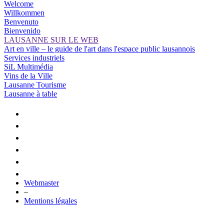
Welcome
Willkommen
Benvenuto
Bienvenido
LAUSANNE SUR LE WEB
Art en ville – le guide de l'art dans l'espace public lausannois
Services industriels
SiL Multimédia
Vins de la Ville
Lausanne Tourisme
Lausanne à table
Webmaster
–
Mentions légales