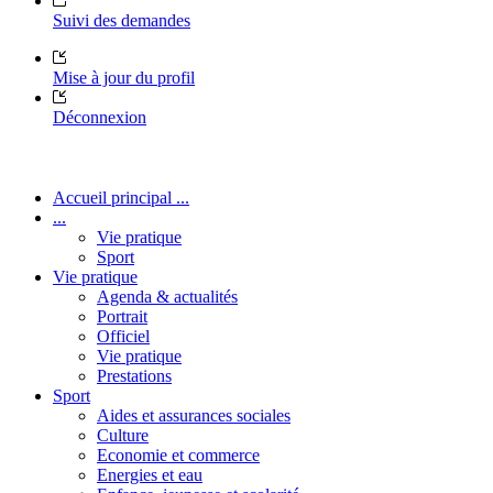
Suivi des demandes
Mise à jour du profil
Déconnexion
Accueil principal ...
...
Vie pratique
Sport
Vie pratique
Agenda & actualités
Portrait
Officiel
Vie pratique
Prestations
Sport
Aides et assurances sociales
Culture
Economie et commerce
Energies et eau