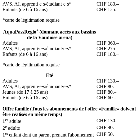
AVS, AI, apprenti·e·s/étudiant·e·s*
CHF 180.–
Enfants (de 6 à 16 ans)
CHF 125.–
*carte de légitimation requise
+
AquaPassRegio
(donnant accès aux bassins
de la Vaudoise aréna)
Adultes
CHF 360.–
AVS, AI, apprenti·e·s/étudiant·e·s*
CHF 275.–
Enfants (de 6 à 16 ans)
CHF 180.–
*carte de légitimation requise
Eté
Adultes
CHF 130.–
AVS, AI, apprenti·e·s/étudiant·e·s*
CHF 80.–
Jeunes (de 17 à 25 ans)
CHF 80.–
Enfants (de 6 à 16 ans)
CHF 60.–
Offre famille (
Tous les abonnements de l'offre «Famille» doivent
être réalisés en même temps)
er
CHF 130.–
1
adulte
e
CHF 90.–
2
adulte
er
CHF 50.–
1
enfant dont un parent prenant l'abonnement