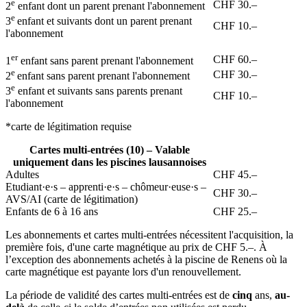
e
CHF 30.–
2
enfant dont un parent prenant l'abonnement
e
3
enfant et suivants dont un parent prenant
CHF 10.–
l'abonnement
er
CHF 60.–
1
enfant sans parent prenant l'abonnement
e
CHF 30.–
2
enfant sans parent prenant l'abonnement
e
3
enfant et suivants sans parents prenant
CHF 10.–
l'abonnement
*carte de légitimation requise
Cartes multi-entrées (10) – Valable
uniquement dans les piscines lausannoises
Adultes
CHF 45.–
Etudiant·e·s – apprenti·e·s – chômeur·euse·s –
CHF 30.–
AVS/AI (carte de légitimation)
Enfants de 6 à 16 ans
CHF 25.–
Les abonnements et cartes multi-entrées nécessitent l'acquisition, la
première fois, d'une carte magnétique au prix de CHF 5.–. À
l’exception des abonnements achetés à la piscine de Renens où la
carte magnétique est payante lors d'un renouvellement.
La période de validité des cartes multi-entrées est de
cinq
ans,
au-