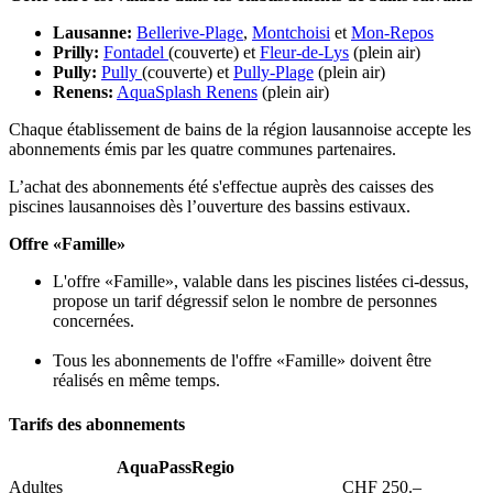
Lausanne:
Bellerive-Plage
,
Montchoisi
et
Mon-Repos
Prilly:
Fontadel
(couverte) et
Fleur-de-Lys
(plein air)
Pully:
Pully
(couverte) et
Pully-Plage
(plein air)
Renens:
AquaSplash Renens
(plein air)
Chaque établissement de bains de la région lausannoise accepte les
abonnements émis par les quatre communes partenaires.
L’achat des abonnements été s'effectue auprès des caisses des
piscines lausannoises dès l’ouverture des bassins estivaux.
Offre «Famille»
L'offre «Famille», valable dans les piscines listées ci-dessus,
propose un tarif dégressif selon le nombre de personnes
concernées.
Tous les abonnements de l'offre «Famille» doivent être
réalisés en même temps.
Tarifs des abonnements
AquaPassRegio
Adultes
CHF 250.–