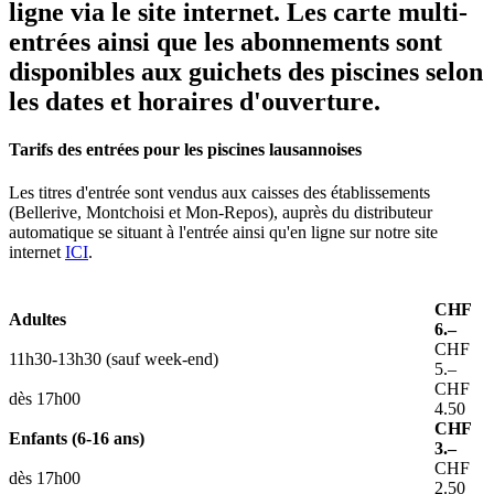
ligne via le site internet. Les carte multi-
entrées ainsi que les abonnements sont
disponibles aux guichets des piscines selon
les dates et horaires d'ouverture.
Tarifs des entrées pour les piscines lausannoises
Les titres d'entrée sont vendus aux caisses des établissements
(Bellerive, Montchoisi et Mon-Repos), auprès du distributeur
automatique se situant à l'entrée ainsi qu'en ligne sur notre site
internet
ICI
.
CHF
Adultes
6.–
CHF
11h30-13h30 (sauf week-end)
5.–
CHF
dès 17h00
4.50
CHF
Enfants (6-16 ans)
3.–
CHF
dès 17h00
2.50