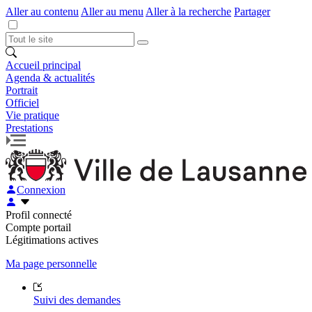
Aller au contenu
Aller au menu
Aller à la recherche
Partager
Accueil principal
Agenda & actualités
Portrait
Officiel
Vie pratique
Prestations
Connexion
Profil connecté
Compte portail
Légitimations actives
Ma page personnelle
Suivi des demandes