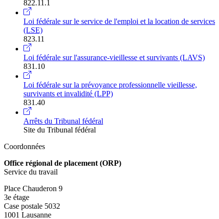
822.11.1
Loi fédérale sur le service de l'emploi et la location de services
(LSE)
823.11
Loi fédérale sur l'assurance-vieillesse et survivants (LAVS)
831.10
Loi fédérale sur la prévoyance professionnelle vieillesse,
survivants et invalidité (LPP)
831.40
Arrêts du Tribunal fédéral
Site du Tribunal fédéral
Coordonnées
Office régional de placement (ORP)
Service du travail
Place Chauderon 9
3e étage
Case postale 5032
1001 Lausanne