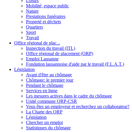
Loisirs
Mobilité, espace public
Nature
Prestations funéraires
Propreté et déchets
Quartiers
Sport
Travail
Office régional de plac...
Inspection du travail (ITL)
Office régional de placement (ORP)
Emploi Lausanne
Fondation lausannoise d'aide par le travail (F.L.A.T.)
Législation
Avant d'être au chômage
Chômage: le premier jour
Pendant le chômage
Services en ligne
Les mesures actives dans le cadre du chômage
Unité commune ORP-CSR
Vous êtes un employeur et recherchez un collaborateur?
La Charte des ORP
Législation
Chercher un emploi
Statistiques du chômage