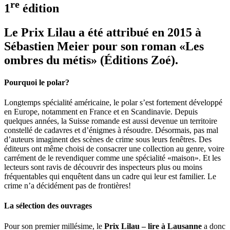
re
1
édition
Le Prix Lilau a été attribué en 2015 à
Sébastien Meier pour son roman «Les
ombres du métis»
(Éditions Zoé).
Pourquoi le polar?
Longtemps spécialité américaine, le polar s’est fortement développé
en Europe, notamment en France et en Scandinavie. Depuis
quelques années, la Suisse romande est aussi devenue un territoire
constellé de cadavres et d’énigmes à résoudre. Désormais, pas mal
d’auteurs imaginent des scènes de crime sous leurs fenêtres. Des
éditeurs ont même choisi de consacrer une collection au genre, voire
carrément de le revendiquer comme une spécialité «maison». Et les
lecteurs sont ravis de découvrir des inspecteurs plus ou moins
fréquentables qui enquêtent dans un cadre qui leur est familier. Le
crime n’a décidément pas de frontières!
La sélection des ouvrages
Pour son premier millésime, le
Prix Lilau – lire à Lausanne
a donc