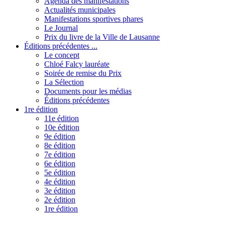
Agenda des manifestations
Actualités municipales
Manifestations sportives phares
Le Journal
Prix du livre de la Ville de Lausanne
Éditions précédentes ...
Le concept
Chloé Falcy lauréate
Soirée de remise du Prix
La Sélection
Documents pour les médias
Éditions précédentes
1re édition
11e édition
10e édition
9e édition
8e édition
7e édition
6e édition
5e édition
4e édition
3e édition
2e édition
1re édition