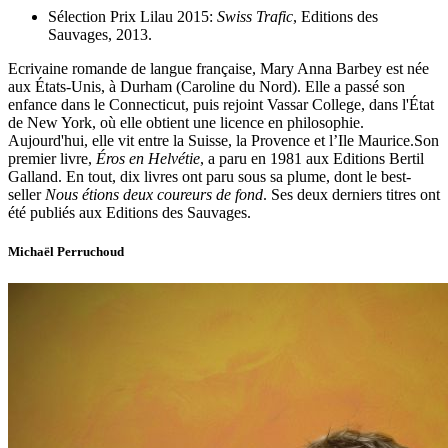
Sélection Prix Lilau 2015:
Swiss Trafic
, Editions des
Sauvages, 2013.
Ecrivaine romande de langue française, Mary Anna Barbey est née
aux États-Unis, à Durham (Caroline du Nord). Elle a passé son
enfance dans le Connecticut, puis rejoint Vassar College, dans l'État
de New York, où elle obtient une licence en philosophie.
Aujourd'hui, elle vit entre la Suisse, la Provence et l’Ile Maurice.Son
premier livre,
Éros en Helvétie
, a paru en 1981 aux Editions Bertil
Galland. En tout, dix livres ont paru sous sa plume, dont le best-
seller
Nous étions deux coureurs de fond
. Ses deux derniers titres ont
été publiés aux Editions des Sauvages.
Michaël Perruchoud