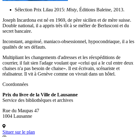
Sélection Prix Lilau 2015:
Misty
, Éditions Baleine, 2013.
Joseph Incardona est né en 1969, de père sicilien et de mère suisse.
Double national, il a appris très tôt à se méfier de Berlusconi et du
secret bancaire.
Inconstant, angoissé, maniaco-obsessionnel, hypocondriaque, il a les
qualités de ses défauts.
Multipliant les changements d'adresses et les réexpéditions de
courrier, il fait sien l'adage voulant que «celui qui a le cul entre deux
chaises n'a pas besoin de chaise». Il est écrivain, scénariste et
réalisateur. Il vit à Genève comme on vivrait dans un hôtel.
Coordonnées
Prix du livre de la Ville de Lausanne
Service des bibliothèques et archives
Rue du Maupas 47
1004 Lausanne
Situer sur le plan