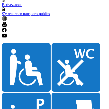
Ecrivez-nous
S'y rendre en transports publics