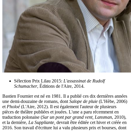
Sélection Prix Lilau 2015:
L'assassinat de Rudolf
Schumacher
, Éditions de l'Aire, 2014.
Bastien Fournier est né en 1981. Il a publié ces dix dernières années
une demi-douzaine de romans, dont
Salope de pluie
(L'Hèbe, 2006)
et
Pholoé
(L'Aire, 2012). Il est également l'auteur de plusieurs
pièces de théâtre publiées et jouées. L'une a paru récemment en
traduction polonaise (
Sur un pont par grand vent, Lansman
, 2010),
et la dernière,
La Suppliante,
devrait être éditée cet hiver et créée en
2016. Son travail d'écriture lui a valu plusieurs prix et bourses, dont