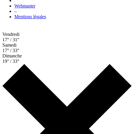
Webmaster
–
Mentions légales
Vendredi
17° / 31°
Samedi
17° / 33°
Dimanche
19° / 33°