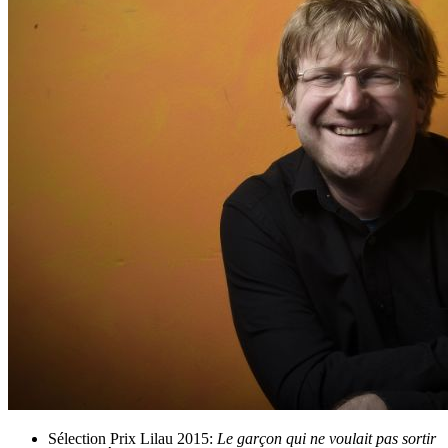
Sélection Prix Lilau 2015:
Le garçon qui ne voulait pas sortir