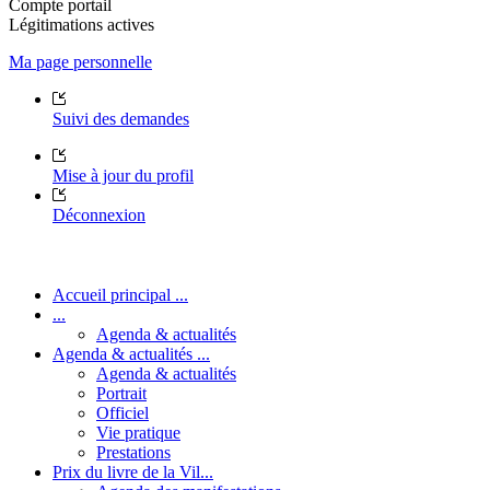
Compte portail
Légitimations actives
Ma page personnelle
Suivi des demandes
Mise à jour du profil
Déconnexion
Accueil principal ...
...
Agenda & actualités
Agenda & actualités ...
Agenda & actualités
Portrait
Officiel
Vie pratique
Prestations
Prix du livre de la Vil...