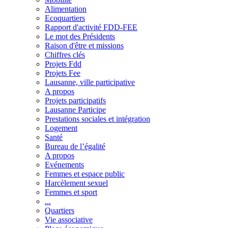
Alimentation
Ecoquartiers
Rapport d'activité FDD-FEE
Le mot des Présidents
Raison d'être et missions
Chiffres clés
Projets Fdd
Projets Fee
Lausanne, ville participative
A propos
Projets participatifs
Lausanne Participe
Prestations sociales et intégration
Logement
Santé
Bureau de l’égalité
A propos
Evénements
Femmes et espace public
Harcèlement sexuel
Femmes et sport
...
Quartiers
Vie associative