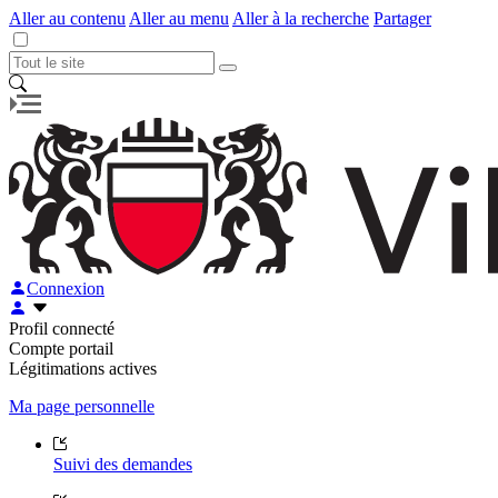
Aller au contenu
Aller au menu
Aller à la recherche
Partager
Connexion
Profil connecté
Compte portail
Légitimations actives
Ma page personnelle
Suivi des demandes