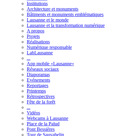
Institutions
Architecture et monuments
Bâtiments et monuments emblématiques
Lausanne et le monde
Lausanne et la transformation numérique
A propos
Projets
Réalisations
Numérique responsable
LabLausanne
...
App mobile «Lausanne»
Réseaux sociaux
Diaporamas
Evénements
Reportages
Printemps
Rétrospectives
Fête de la forêt
...
Vidéos
Webcams à Lausanne
Place de la Palud
Pont Bessières
Tour de Sauvabelin