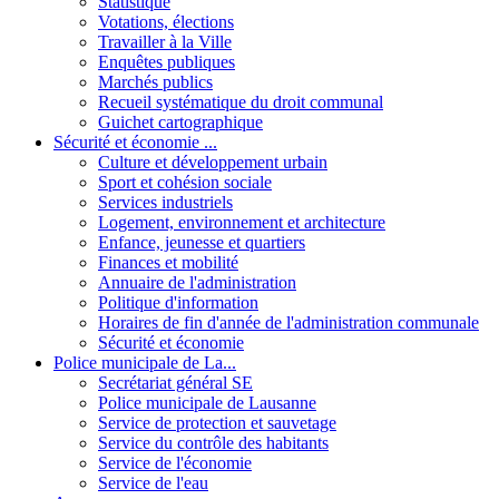
Statistique
Votations, élections
Travailler à la Ville
Enquêtes publiques
Marchés publics
Recueil systématique du droit communal
Guichet cartographique
Sécurité et économie ...
Culture et développement urbain
Sport et cohésion sociale
Services industriels
Logement, environnement et architecture
Enfance, jeunesse et quartiers
Finances et mobilité
Annuaire de l'administration
Politique d'information
Horaires de fin d'année de l'administration communale
Sécurité et économie
Police municipale de La...
Secrétariat général SE
Police municipale de Lausanne
Service de protection et sauvetage
Service du contrôle des habitants
Service de l'économie
Service de l'eau