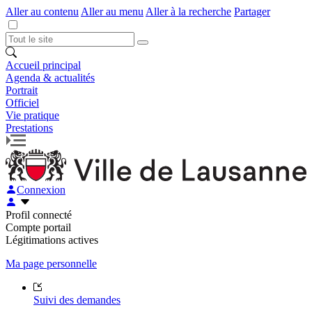
Aller au contenu
Aller au menu
Aller à la recherche
Partager
Accueil principal
Agenda & actualités
Portrait
Officiel
Vie pratique
Prestations
Connexion
Profil connecté
Compte portail
Légitimations actives
Ma page personnelle
Suivi des demandes