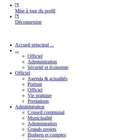
Mise à jour du profil
Déconnexion
Accueil principal ...
...
Officiel
Administration
Sécurité et économie
Officiel
Agenda & actualités
Portrait
Officiel
Vie pratique
Prestations
Administration
Conseil communal
Municipalité
Administration
Grands projets
Budgets et comptes