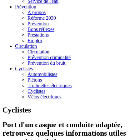
Service de l'eau
Prévention
A propos
Réforme 2030
Prévention
Bons réflexes
Prestations
Emploi
Circulation
Circulation
Prévention criminalité
Prévention du bruit
Cyclistes
Automobilistes
Piétons
Trottinettes électriques
Cyclistes
Vélos électriques
Cyclistes
Port d'un casque et conduite adaptée,
retrouvez quelques informations utiles