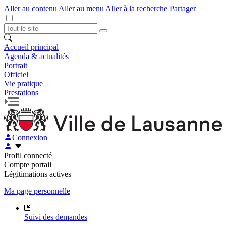
Aller au contenu
Aller au menu
Aller à la recherche
Partager
Accueil principal
Agenda & actualités
Portrait
Officiel
Vie pratique
Prestations
Connexion
Profil connecté
Compte portail
Légitimations actives
Ma page personnelle
Suivi des demandes