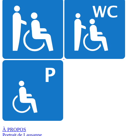
À PROPOS
Portrait de Lausanne