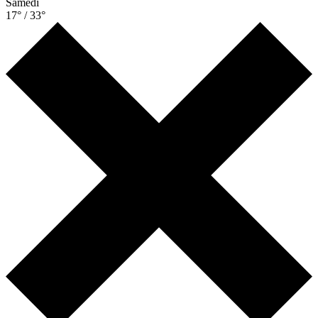
Samedi
17° / 33°