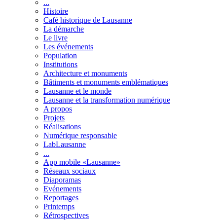
...
Histoire
Café historique de Lausanne
La démarche
Le livre
Les événements
Population
Institutions
Architecture et monuments
Bâtiments et monuments emblématiques
Lausanne et le monde
Lausanne et la transformation numérique
A propos
Projets
Réalisations
Numérique responsable
LabLausanne
...
App mobile «Lausanne»
Réseaux sociaux
Diaporamas
Evénements
Reportages
Printemps
Rétrospectives