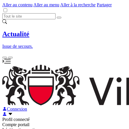
Aller au contenu
Aller au menu
Aller à la recherche
Partager
Actualité
Issue de secours.
Connexion
Profil connecté
Compte portail