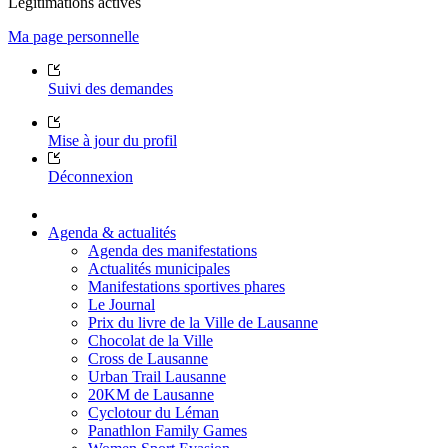
Légitimations actives
Ma page personnelle
Suivi des demandes
Mise à jour du profil
Déconnexion
Agenda & actualités
Agenda des manifestations
Actualités municipales
Manifestations sportives phares
Le Journal
Prix du livre de la Ville de Lausanne
Chocolat de la Ville
Cross de Lausanne
Urban Trail Lausanne
20KM de Lausanne
Cyclotour du Léman
Panathlon Family Games