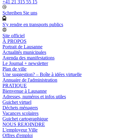
+41 21 315 55 15
Schreiben Sie uns
S'y rendre en transports publics
Site officiel
À PROPOS
Portrait de Lausanne
Actualités municipales
Agenda des manifestations
Le Journal + newsletter
Plan de ville
Une suggestion? – Boîte à idées virtuelle
Annuaire de l'administration
PRATIQUE
Bienvenue à Lausanne
Adresses, numéros et infos utiles
Guichet virtuel
Déchets ménagers
Vacances scolaires
Guichet cartographique
NOUS REJOINDRE
L'employeur Ville
Offres d'emploi