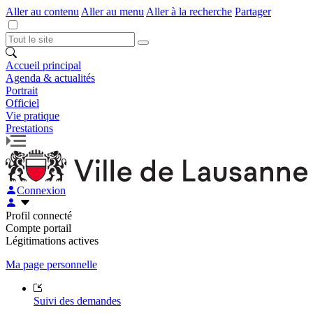
Aller au contenu
Aller au menu
Aller à la recherche
Partager
Accueil principal
Agenda & actualités
Portrait
Officiel
Vie pratique
Prestations
Connexion
Profil connecté
Compte portail
Légitimations actives
Ma page personnelle
Suivi des demandes