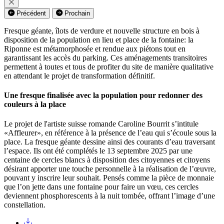
Précédent
Prochain
Fresque géante, îlots de verdure et nouvelle structure en bois à
disposition de la population en lieu et place de la fontaine: la
Riponne est métamorphosée et rendue aux piétons tout en
garantissant les accès du parking. Ces aménagements transitoires
permettent à toutes et tous de profiter du site de manière qualitative
en attendant le projet de transformation définitif.
Une fresque finalisée avec la population pour redonner des
couleurs à la place
Le projet de l'artiste suisse romande Caroline Bourrit s’intitule
«Affleurer», en référence à la présence de l’eau qui s’écoule sous la
place. La fresque géante dessine ainsi des courants d’eau traversant
l’espace. Ils ont été complétés le 13 septembre 2025 par une
centaine de cercles blancs à disposition des citoyennes et citoyens
désirant apporter une touche personnelle à la réalisation de l’œuvre,
pouvant y inscrire leur souhait. Pensés comme la pièce de monnaie
que l’on jette dans une fontaine pour faire un vœu, ces cercles
deviennent phosphorescents à la nuit tombée, offrant l’image d’une
constellation.