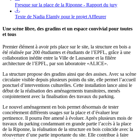
Fresque sur la place de la Riponne - Rapport du jury
Texte de Nadia Elamly pour le projet Affleurer
Une scène libre, des gradins et un espace convivial pour toutes
et tous
Premier élément à avoir pris place sur le site, la structure en bois a
été réalisée par 200 étudiantes et étudiants de l’EPFL, grâce à une
collaboration inédite entre la Ville de Lausanne et la filière
architecture de l’EPFL, par son laboratoire «ALICE».
La structure propose des gradins ainsi que des assises. Avec sa scène
circulaire visible depuis plusieurs points du site, elle permet l’accueil
ponctuel d’interventions culturelles. Cette installation lance ainsi le
début de la réalisation des aménagements transitoires, menés
conjointement avec la finalisation des travaux du parking.
Le nouvel aménagement en bois permet désormais de tester
concrètement différents usages sur la place et d’évaluer leur
pertinence. Il pourra être amené à évoluer. Après plusieurs mois de
travaux du parking condamnant en grande partie l’accès à la place
de la Riponne, la réalisation de la structure en bois coïncide avec la
réouverture d’une partie importante du site. Elle contribue à faire