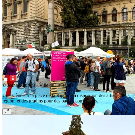
© Jeanne Dubuis - Ville de Lausanne
Une scène sur la place de la Riponne à disposition des artistes de la
région, et des gradins pour des pauses conviviales.