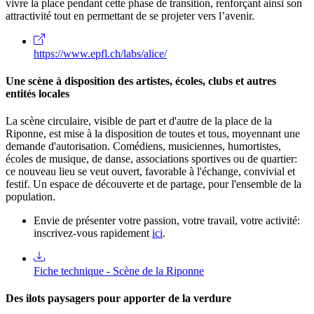
vivre la place pendant cette phase de transition, renforçant ainsi son
attractivité tout en permettant de se projeter vers l’avenir.
https://www.epfl.ch/labs/alice/
Une scène à disposition des artistes, écoles, clubs et autres
entités locales
La scène circulaire, visible de part et d'autre de la place de la
Riponne, est mise à la disposition de toutes et tous, moyennant une
demande d'autorisation. Comédiens, musiciennes, humortistes,
écoles de musique, de danse, associations sportives ou de quartier:
ce nouveau lieu se veut ouvert, favorable à l'échange, convivial et
festif. Un espace de découverte et de partage, pour l'ensemble de la
population.
Envie de présenter votre passion, votre travail, votre activité:
inscrivez-vous rapidement
ici
.
Fiche technique - Scène de la Riponne
Des ilots paysagers pour apporter de la verdure