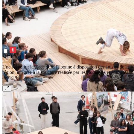
© DR
Une scène sur la place de la Riponne à disposition des artistes de la
région, intégrée à la structure réalisée par les étudiantes et étudiants
de l'EPFL.