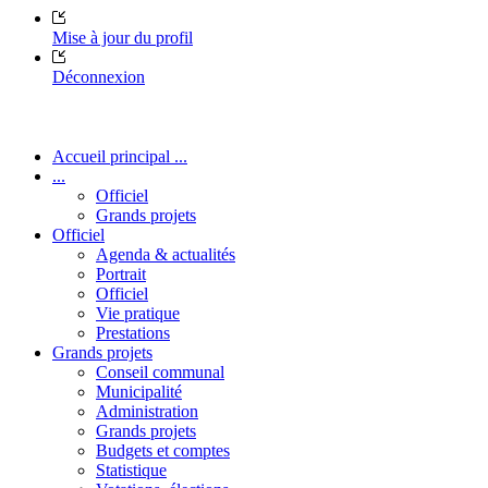
Mise à jour du profil
Déconnexion
Accueil principal ...
...
Officiel
Grands projets
Officiel
Agenda & actualités
Portrait
Officiel
Vie pratique
Prestations
Grands projets
Conseil communal
Municipalité
Administration
Grands projets
Budgets et comptes
Statistique