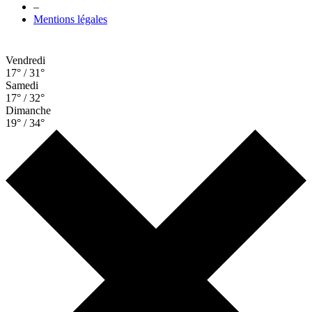
–
Mentions légales
Vendredi
17° / 31°
Samedi
17° / 32°
Dimanche
19° / 34°