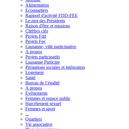
Alimentation
Ecoquartiers
Rapport d'activité FDD-FEE
Le mot des Présidents
Raison d'être et missions
Chiffres clés
Projets Fdd
Projets Fee
Lausanne, ville participative
A propos
Projets participatifs
Lausanne Participe
Prestations sociales et intégration
Logement
Santé
Bureau de l’égalité
A propos
Evénements
Femmes et espace public
Harcèlement sexuel
Femmes et sport
...
Quartiers
Vie associative