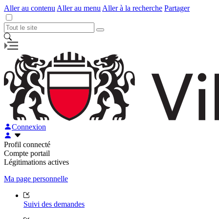
Aller au contenu
Aller au menu
Aller à la recherche
Partager
Connexion
Profil connecté
Compte portail
Légitimations actives
Ma page personnelle
Suivi des demandes