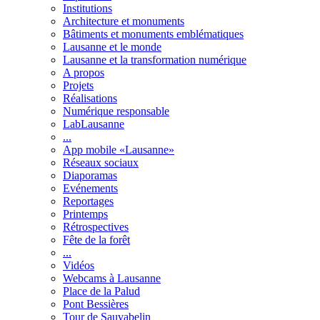
Institutions
Architecture et monuments
Bâtiments et monuments emblématiques
Lausanne et le monde
Lausanne et la transformation numérique
A propos
Projets
Réalisations
Numérique responsable
LabLausanne
...
App mobile «Lausanne»
Réseaux sociaux
Diaporamas
Evénements
Reportages
Printemps
Rétrospectives
Fête de la forêt
...
Vidéos
Webcams à Lausanne
Place de la Palud
Pont Bessières
Tour de Sauvabelin