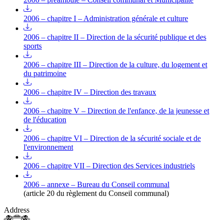
2006 – chapitre I – Administration générale et culture
2006 – chapitre II – Direction de la sécurité publique et des
sports
2006 – chapitre III – Direction de la culture, du logement et
du patrimoine
2006 – chapitre IV – Direction des travaux
2006 – chapitre V – Direction de l'enfance, de la jeunesse et
de l'éducation
2006 – chapitre VI – Direction de la sécurité sociale et de
l'environnement
2006 – chapitre VII – Direction des Services industriels
2006 – annexe – Bureau du Conseil communal
(article 20 du règlement du Conseil communal)
Address