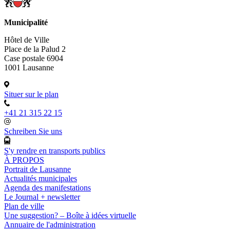
Municipalité
Hôtel de Ville
Place de la Palud 2
Case postale 6904
1001 Lausanne
Situer sur le plan
+41 21 315 22 15
Schreiben Sie uns
S'y rendre en transports publics
À PROPOS
Portrait de Lausanne
Actualités municipales
Agenda des manifestations
Le Journal + newsletter
Plan de ville
Une suggestion? – Boîte à idées virtuelle
Annuaire de l'administration