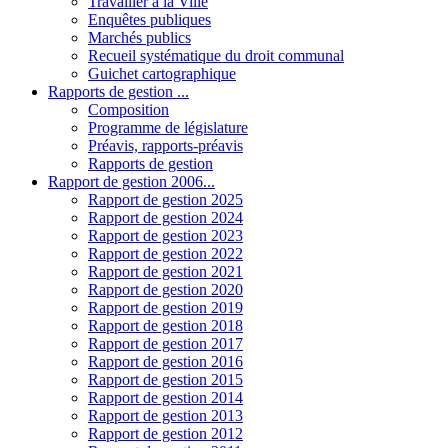
Travailler à la Ville
Enquêtes publiques
Marchés publics
Recueil systématique du droit communal
Guichet cartographique
Rapports de gestion ...
Composition
Programme de législature
Préavis, rapports-préavis
Rapports de gestion
Rapport de gestion 2006...
Rapport de gestion 2025
Rapport de gestion 2024
Rapport de gestion 2023
Rapport de gestion 2022
Rapport de gestion 2021
Rapport de gestion 2020
Rapport de gestion 2019
Rapport de gestion 2018
Rapport de gestion 2017
Rapport de gestion 2016
Rapport de gestion 2015
Rapport de gestion 2014
Rapport de gestion 2013
Rapport de gestion 2012