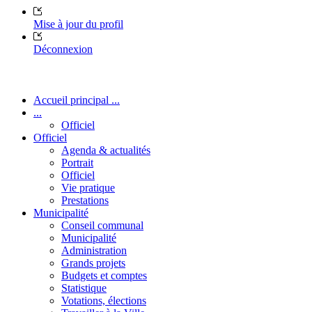
Mise à jour du profil
Déconnexion
Accueil principal ...
...
Officiel
Officiel
Agenda & actualités
Portrait
Officiel
Vie pratique
Prestations
Municipalité
Conseil communal
Municipalité
Administration
Grands projets
Budgets et comptes
Statistique
Votations, élections