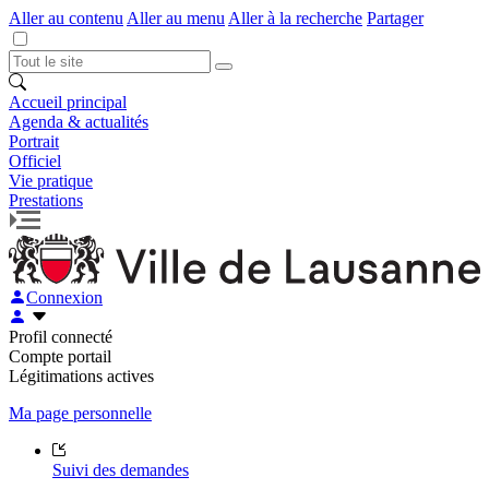
Aller au contenu
Aller au menu
Aller à la recherche
Partager
Accueil principal
Agenda & actualités
Portrait
Officiel
Vie pratique
Prestations
Connexion
Profil connecté
Compte portail
Légitimations actives
Ma page personnelle
Suivi des demandes