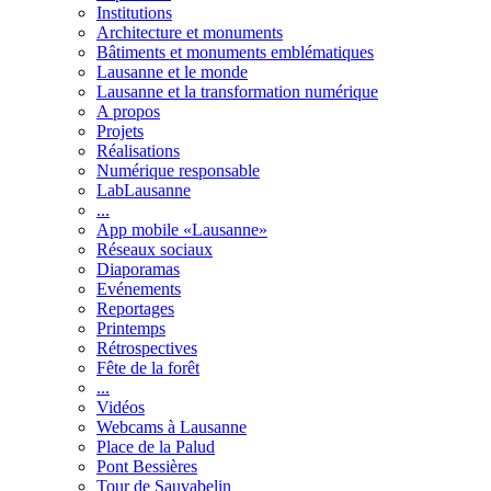
Institutions
Architecture et monuments
Bâtiments et monuments emblématiques
Lausanne et le monde
Lausanne et la transformation numérique
A propos
Projets
Réalisations
Numérique responsable
LabLausanne
...
App mobile «Lausanne»
Réseaux sociaux
Diaporamas
Evénements
Reportages
Printemps
Rétrospectives
Fête de la forêt
...
Vidéos
Webcams à Lausanne
Place de la Palud
Pont Bessières
Tour de Sauvabelin