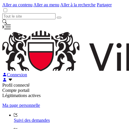
Aller au contenu
Aller au menu
Aller à la recherche
Partager
Connexion
Profil connecté
Compte portail
Légitimations actives
Ma page personnelle
Suivi des demandes