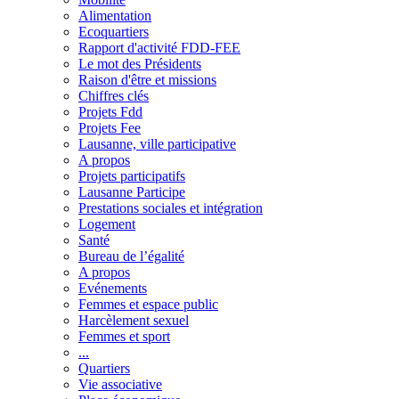
Alimentation
Ecoquartiers
Rapport d'activité FDD-FEE
Le mot des Présidents
Raison d'être et missions
Chiffres clés
Projets Fdd
Projets Fee
Lausanne, ville participative
A propos
Projets participatifs
Lausanne Participe
Prestations sociales et intégration
Logement
Santé
Bureau de l’égalité
A propos
Evénements
Femmes et espace public
Harcèlement sexuel
Femmes et sport
...
Quartiers
Vie associative