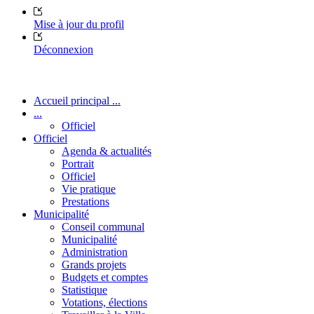
Mise à jour du profil
Déconnexion
Accueil principal ...
...
Officiel
Officiel
Agenda & actualités
Portrait
Officiel
Vie pratique
Prestations
Municipalité
Conseil communal
Municipalité
Administration
Grands projets
Budgets et comptes
Statistique
Votations, élections