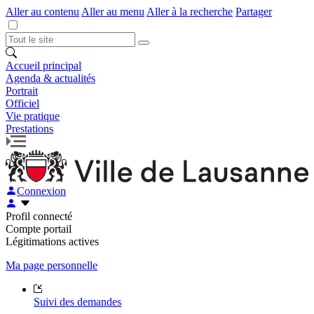
Aller au contenu
Aller au menu
Aller à la recherche
Partager
Accueil principal
Agenda & actualités
Portrait
Officiel
Vie pratique
Prestations
Connexion
Profil connecté
Compte portail
Légitimations actives
Ma page personnelle
Suivi des demandes