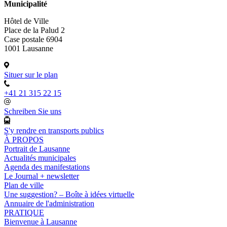
Municipalité
Hôtel de Ville
Place de la Palud 2
Case postale 6904
1001 Lausanne
Situer sur le plan
+41 21 315 22 15
Schreiben Sie uns
S'y rendre en transports publics
À PROPOS
Portrait de Lausanne
Actualités municipales
Agenda des manifestations
Le Journal + newsletter
Plan de ville
Une suggestion? – Boîte à idées virtuelle
Annuaire de l'administration
PRATIQUE
Bienvenue à Lausanne