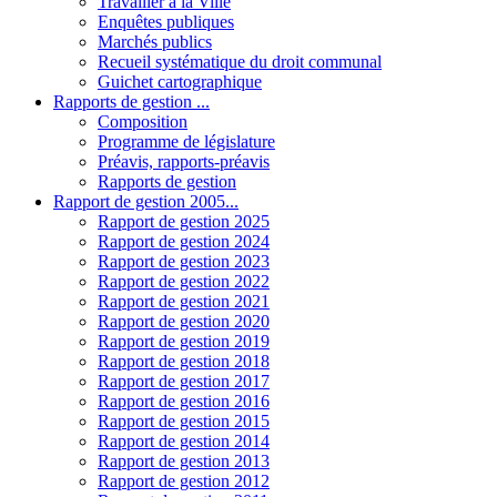
Travailler à la Ville
Enquêtes publiques
Marchés publics
Recueil systématique du droit communal
Guichet cartographique
Rapports de gestion ...
Composition
Programme de législature
Préavis, rapports-préavis
Rapports de gestion
Rapport de gestion 2005...
Rapport de gestion 2025
Rapport de gestion 2024
Rapport de gestion 2023
Rapport de gestion 2022
Rapport de gestion 2021
Rapport de gestion 2020
Rapport de gestion 2019
Rapport de gestion 2018
Rapport de gestion 2017
Rapport de gestion 2016
Rapport de gestion 2015
Rapport de gestion 2014
Rapport de gestion 2013
Rapport de gestion 2012