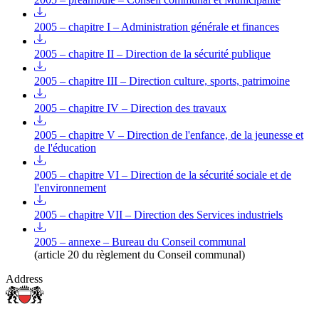
2005 – chapitre I – Administration générale et finances
2005 – chapitre II – Direction de la sécurité publique
2005 – chapitre III – Direction culture, sports, patrimoine
2005 – chapitre IV – Direction des travaux
2005 – chapitre V – Direction de l'enfance, de la jeunesse et
de l'éducation
2005 – chapitre VI – Direction de la sécurité sociale et de
l'environnement
2005 – chapitre VII – Direction des Services industriels
2005 – annexe – Bureau du Conseil communal
(article 20 du règlement du Conseil communal)
Address