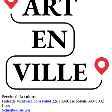
Service de la culture
Hôtel de Ville
Place de la Palud 2
2e étage
Case postale 6904
1002
Lausanne
Schreiben Sie uns