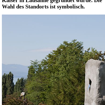
Kaiser in Lausanne gegründet wurde. Die
Wahl des Standorts ist symbolisch.