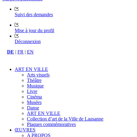
Suivi des demandes
Mise à jour du profil
Déconnexion
DE
|
FR
|
EN
ART EN VILLE
Arts visuels
Théâtre
Musique
Livre
Cinéma
Musées
Danse
ART EN VILLE
Collection d’art de la Ville de Lausanne
Plaques commémoratives
ŒUVRES
A PROPOS