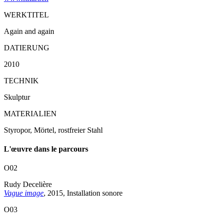
WERKTITEL
Again and again
DATIERUNG
2010
TECHNIK
Skulptur
MATERIALIEN
Styropor, Mörtel, rostfreier Stahl
L'œuvre dans le parcours
O02
Rudy Decelière
Vague image
, 2015, Installation sonore
O03