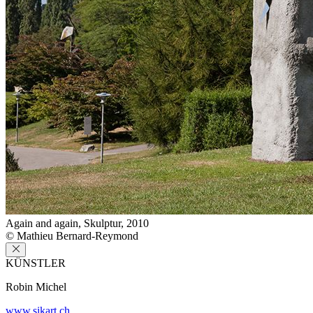
Again and again, Skulptur, 2010
© Mathieu Bernard-Reymond
KÜNSTLER
Robin Michel
www.sikart.ch