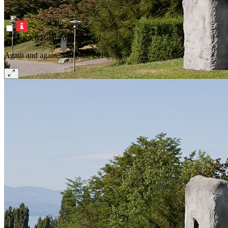
© Mathieu Bernard-Reymond
Again and again, Skulptur, 2010