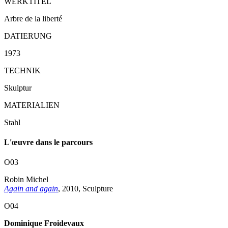
WERKTITEL
Arbre de la liberté
DATIERUNG
1973
TECHNIK
Skulptur
MATERIALIEN
Stahl
L'œuvre dans le parcours
O03
Robin Michel
Again and again
, 2010, Sculpture
O04
Dominique Froidevaux