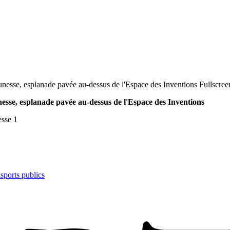
Fullscree
nesse, esplanade pavée au-dessus de l'Espace des Inventions
esse 1
nsports publics