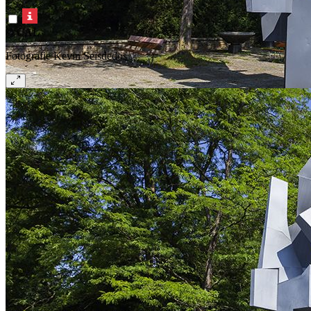
© CAL
Fotografie Kevin Seisdedos