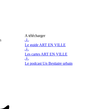
A télécharger
n
Le guide ART EN VILLE
Les cartes ART EN VILLE
Le podcast Un Bestiaire urbain