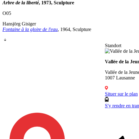
Arbre de la liberté
, 1973, Sculpture
O05
Hansjörg Gisiger
Fontaine à la gloire de l'eau
, 1964, Sculpture
Standort
Vallée de la Jeu
Vallée de la Jeun
1007 Lausanne
Situer sur le plan
S'y rendre en tra