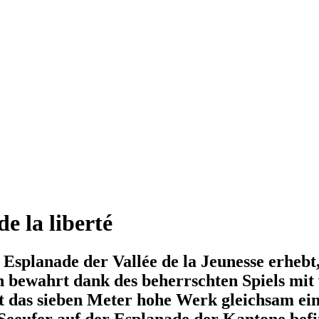
e la liberté
en Esplanade der Vallée de la Jeunesse erheb
n bewahrt dank des beherrschten Spiels mit
ührt das sieben Meter hohe Werk gleichsam 
 Seeufer auf der Esplanade der Kantone befi