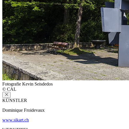
Fotografie Kevin Seisdedos
© CAL
KÜNSTLER
Dominique Froidevaux
www.sikart.ch