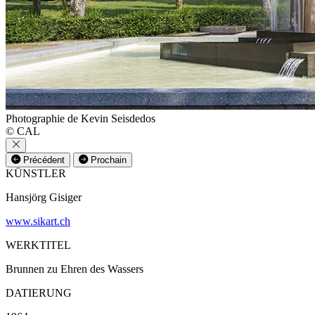
Photographie de Kevin Seisdedos
© CAL
Précédent
Prochain
KÜNSTLER
Hansjörg Gisiger
www.sikart.ch
WERKTITEL
Brunnen zu Ehren des Wassers
DATIERUNG