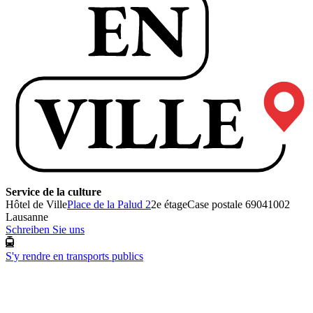
Service de la culture
Hôtel de Ville
Place de la Palud 2
2e étage
Case postale 6904
1002
Lausanne
Schreiben Sie uns
S'y rendre en transports publics