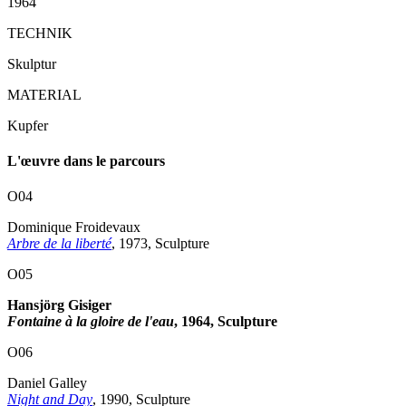
1964
TECHNIK
Skulptur
MATERIAL
Kupfer
L'œuvre dans le parcours
O04
Dominique Froidevaux
Arbre de la liberté
, 1973, Sculpture
O05
Hansjörg Gisiger
Fontaine à la gloire de l'eau
, 1964, Sculpture
O06
Daniel Galley
Night and Day
, 1990, Sculpture