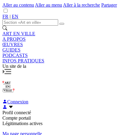
Aller au contenu
Aller au menu
Aller à la recherche
Partager
FR
|
EN
ART EN VILLE
A PROPOS
ŒUVRES
GUIDES
PODCASTS
INFOS PRATIQUES
Un site de la
Connexion
Profil connecté
Compte portail
Légitimations actives
Ma page personnelle