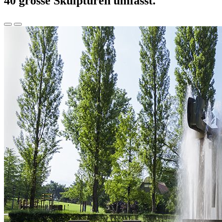
40 grosse Skulpturen umfasst.