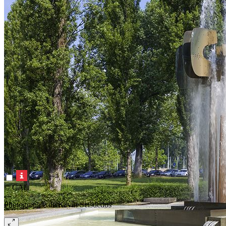
© CAL
Photographie de Kevin Seisdedos