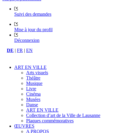
Suivi des demandes
Mise à jour du profil
Déconnexion
DE
|
FR
|
EN
ART EN VILLE
Arts visuels
Théâtre
Musique
Livre
Cinéma
Musées
Danse
ART EN VILLE
Collection d’art de la Ville de Lausanne
Plaques commémoratives
ŒUVRES
A PROPOS