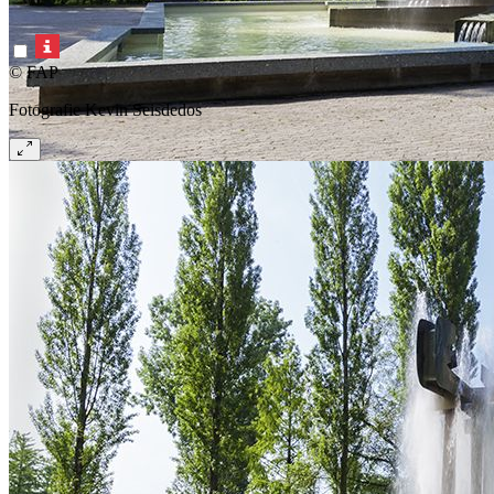
© FAP
Fotografie Kevin Seisdedos