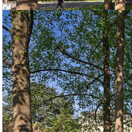
© Régis Colombo – www.diapo.ch