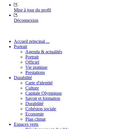
Mise à jour du profil
Déconnexion
Accueil principal ...
Portrait
Agenda & actualités
Portrait
Officiel
Vie pratique
Prestations
Durabilité
Carte d'identité
Culture
Capitale Olympique
Savoir et formation
Durabilité
Cohésion sociale
Economie
Plan climat
Espaces verts