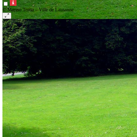
© Marino Trotta – Ville de Lausanne