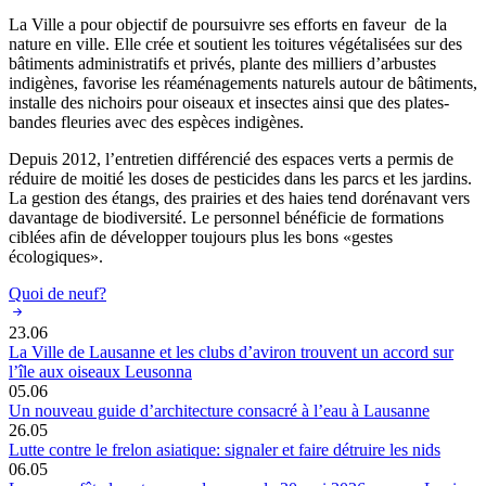
La Ville a pour objectif de poursuivre ses efforts en faveur de la
nature en ville. Elle crée et soutient les toitures végétalisées sur des
bâtiments administratifs et privés, plante des milliers d’arbustes
indigènes, favorise les réaménagements naturels autour de bâtiments,
installe des nichoirs pour oiseaux et insectes ainsi que des plates-
bandes fleuries avec des espèces indigènes.
Depuis 2012, l’entretien différencié des espaces verts a permis de
réduire de moitié les doses de pesticides dans les parcs et les jardins.
La gestion des étangs, des prairies et des haies tend dorénavant vers
davantage de biodiversité. Le personnel bénéficie de formations
ciblées afin de développer toujours plus les bons «gestes
écologiques».
Quoi de neuf?
23.06
La Ville de Lausanne et les clubs d’aviron trouvent un accord sur
l’île aux oiseaux Leusonna
05.06
Un nouveau guide d’architecture consacré à l’eau à Lausanne
26.05
Lutte contre le frelon asiatique: signaler et faire détruire les nids
06.05