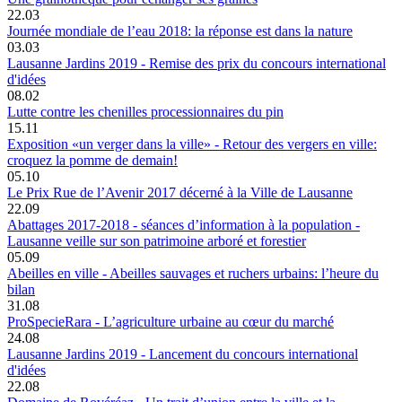
22.03
Journée mondiale de l’eau 2018: la réponse est dans la nature
03.03
Lausanne Jardins 2019 - Remise des prix du concours international
d'idées
08.02
Lutte contre les chenilles processionnaires du pin
15.11
Exposition «un verger dans la ville» - Retour des vergers en ville:
croquez la pomme de demain!
05.10
Le Prix Rue de l’Avenir 2017 décerné à la Ville de Lausanne
22.09
Abattages 2017-2018 - séances d’information à la population -
Lausanne veille sur son patrimoine arboré et forestier
05.09
Abeilles en ville - Abeilles sauvages et ruchers urbains: l’heure du
bilan
31.08
ProSpecieRara - L’agriculture urbaine au cœur du marché
24.08
Lausanne Jardins 2019 - Lancement du concours international
d'idées
22.08