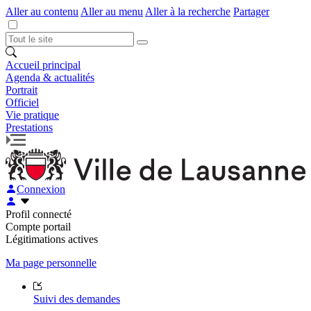
Aller au contenu
Aller au menu
Aller à la recherche
Partager
Accueil principal
Agenda & actualités
Portrait
Officiel
Vie pratique
Prestations
Connexion
Profil connecté
Compte portail
Légitimations actives
Ma page personnelle
Suivi des demandes