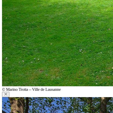
© Marino Trotta – Ville de Lausanne