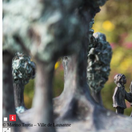
© Marino Trotta – Ville de Lausanne