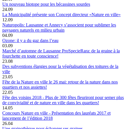
Un nouveau biotope pour les bécassines sourdes
24.09
La Municipalité présente son Concept directeur «Nature en ville»
12.09
Naturopolis: Lausanne et Annecy s’associent pour sublimer les
paysages naturels en milieu urbain
04.09
Ozone: il y a du gaz dans l’eau
03.09
Marché d’automne de Lausanne ProSpecieRara: de la graine à la
fourchette en toute conscience!
23.08
Des subventions élargies pour la végétalisation des toitures de la
ville
23.05
Fête de la Nature en ville le 26 mai: retour de la nature dans nos
quartiers et nos assiettes!
22.05
Fête des voisins 2018 - Plus de 300 fêtes fleuriront pour semer plus
de convivialité et de nature en ville dans les quartiers!
14.05
Concours Nature en ville - Présentation des lauréats 2017 et
lancement de l’édition 2018
26.04
Une grainothèque pour échanger ses graines