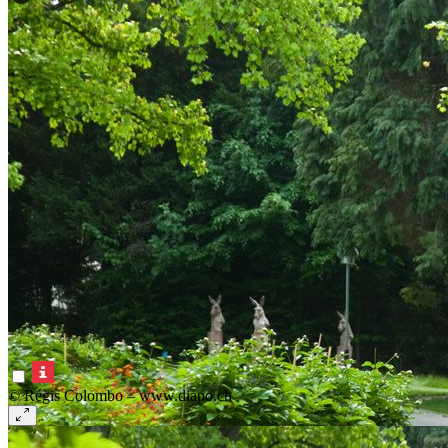
© Régis Colombo – www.diapo.ch