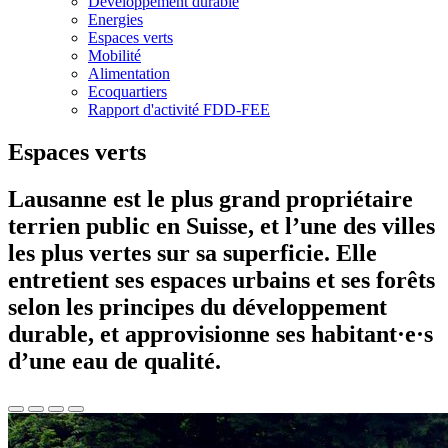
Développement durable
Energies
Espaces verts
Mobilité
Alimentation
Ecoquartiers
Rapport d'activité FDD-FEE
Espaces verts
Lausanne est le plus grand propriétaire
terrien public en Suisse, et l’une des villes
les plus vertes sur sa superficie. Elle
entretient ses espaces urbains et ses forêts
selon les principes du développement
durable, et approvisionne ses habitant·e·s
d’une eau de qualité.