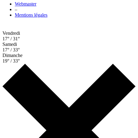
Webmaster
–
Mentions légales
Vendredi
17° / 31°
Samedi
17° / 33°
Dimanche
19° / 33°