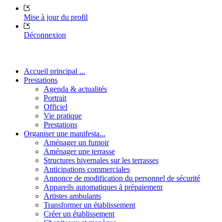
Mise à jour du profil
Déconnexion
Accueil principal ...
Prestations
Agenda & actualités
Portrait
Officiel
Vie pratique
Prestations
Organiser une manifesta...
Aménager un fumoir
Aménager une terrasse
Structures hivernales sur les terrasses
Anticipations commerciales
Annonce de modification du personnel de sécurité
Appareils automatiques à prépaiement
Artistes ambulants
Transformer un établissement
Créer un établissement