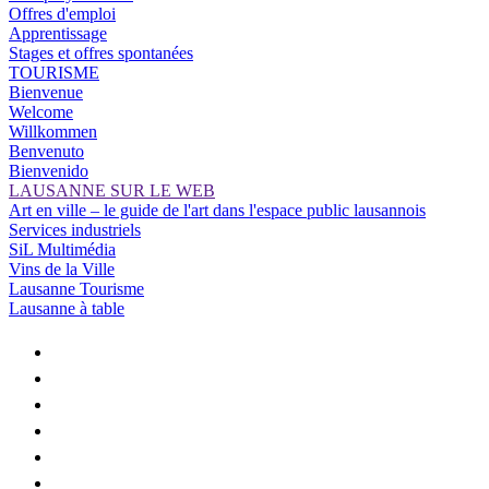
Offres d'emploi
Apprentissage
Stages et offres spontanées
TOURISME
Bienvenue
Welcome
Willkommen
Benvenuto
Bienvenido
LAUSANNE SUR LE WEB
Art en ville – le guide de l'art dans l'espace public lausannois
Services industriels
SiL Multimédia
Vins de la Ville
Lausanne Tourisme
Lausanne à table