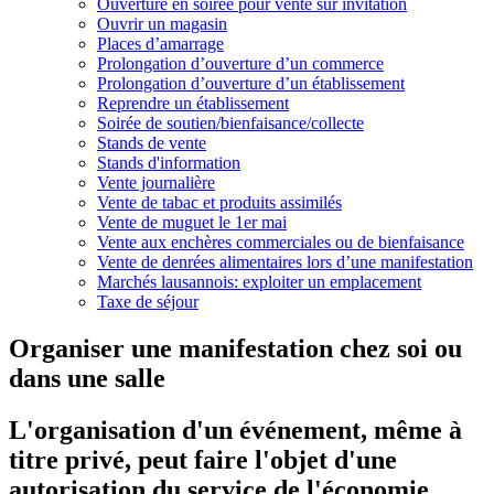
Ouverture en soirée pour vente sur invitation
Ouvrir un magasin
Places d’amarrage
Prolongation d’ouverture d’un commerce
Prolongation d’ouverture d’un établissement
Reprendre un établissement
Soirée de soutien/bienfaisance/collecte
Stands de vente
Stands d'information
Vente journalière
Vente de tabac et produits assimilés
Vente de muguet le 1er mai
Vente aux enchères commerciales ou de bienfaisance
Vente de denrées alimentaires lors d’une manifestation
Marchés lausannois: exploiter un emplacement
Taxe de séjour
Organiser une manifestation chez soi ou
dans une salle
L'organisation d'un événement, même à
titre privé, peut faire l'objet d'une
autorisation du service de l'économie