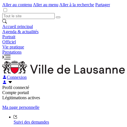
Aller au contenu
Aller au menu
Aller à la recherche
Partager
Accueil principal
Agenda & actualités
Portrait
Officiel
Vie pratique
Prestations
Connexion
Profil connecté
Compte portail
Légitimations actives
Ma page personnelle
Suivi des demandes