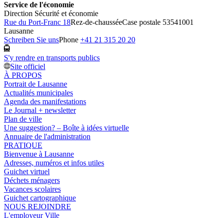
Service de l'économie
Direction Sécurité et économie
Rue du Port-Franc 18
Rez-de-chaussée
Case postale 5354
1001
Lausanne
Schreiben Sie uns
Phone
+41 21 315 20 20
S'y rendre en transports publics
Site officiel
À PROPOS
Portrait de Lausanne
Actualités municipales
Agenda des manifestations
Le Journal + newsletter
Plan de ville
Une suggestion? – Boîte à idées virtuelle
Annuaire de l'administration
PRATIQUE
Bienvenue à Lausanne
Adresses, numéros et infos utiles
Guichet virtuel
Déchets ménagers
Vacances scolaires
Guichet cartographique
NOUS REJOINDRE
L'employeur Ville