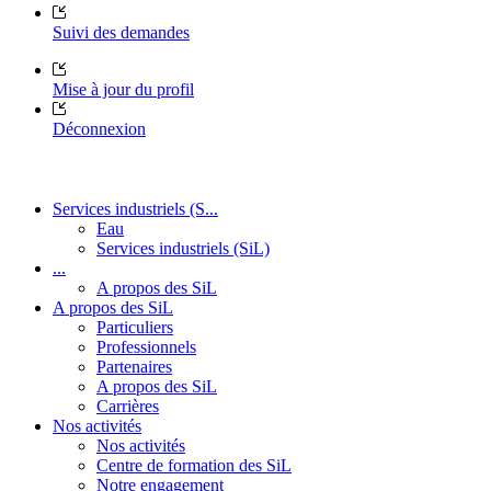
Suivi des demandes
Mise à jour du profil
Déconnexion
Services industriels (S...
Eau
Services industriels (SiL)
...
A propos des SiL
A propos des SiL
Particuliers
Professionnels
Partenaires
A propos des SiL
Carrières
Nos activités
Nos activités
Centre de formation des SiL
Notre engagement