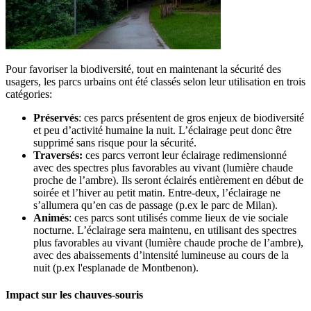
Pour favoriser la biodiversité, tout en maintenant la sécurité des
usagers, les parcs urbains ont été classés selon leur utilisation en trois
catégories:
Préservés
: ces parcs présentent de gros enjeux de biodiversité
et peu d’activité humaine la nuit. L’éclairage peut donc être
supprimé sans risque pour la sécurité.
Traversés:
ces parcs verront leur éclairage redimensionné
avec des spectres plus favorables au vivant (lumière chaude
proche de l’ambre). Ils seront éclairés entièrement en début de
soirée et l’hiver au petit matin. Entre-deux, l’éclairage ne
s’allumera qu’en cas de passage (p.ex le parc de Milan).
Animés
: ces parcs sont utilisés comme lieux de vie sociale
nocturne. L’éclairage sera maintenu, en utilisant des spectres
plus favorables au vivant (lumière chaude proche de l’ambre),
avec des abaissements d’intensité lumineuse au cours de la
nuit (p.ex l'esplanade de Montbenon).
Impact sur les chauves-souris