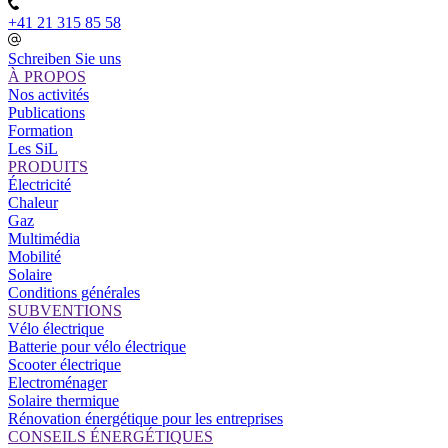
+41 21 315 85 58
Schreiben Sie uns
À PROPOS
Nos activités
Publications
Formation
Les SiL
PRODUITS
Électricité
Chaleur
Gaz
Multimédia
Mobilité
Solaire
Conditions générales
SUBVENTIONS
Vélo électrique
Batterie pour vélo électrique
Scooter électrique
Electroménager
Solaire thermique
Rénovation énergétique pour les entreprises
CONSEILS ÉNERGÉTIQUES