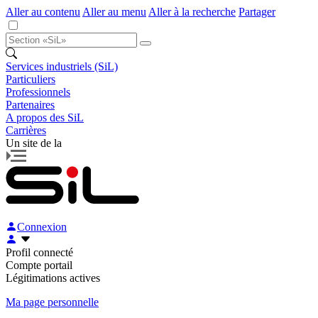
Aller au contenu
Aller au menu
Aller à la recherche
Partager
Services industriels (SiL)
Particuliers
Professionnels
Partenaires
A propos des SiL
Carrières
Un site de la
Connexion
Profil connecté
Compte portail
Légitimations actives
Ma page personnelle