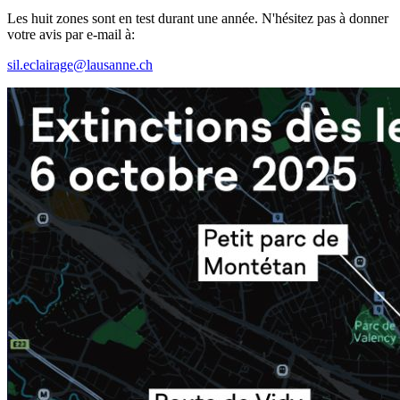
Les huit zones sont en test durant une année. N'hésitez pas à donner
votre avis par e-mail à:
sil.eclairage@lausanne.ch