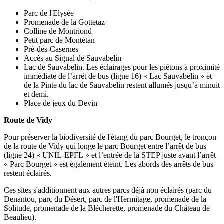
Parc de l'Elysée
Promenade de la Gottetaz
Colline de Montriond
Petit parc de Montétan
Pré-des-Casernes
Accès au Signal de Sauvabelin
Lac de Sauvabelin. Les éclairages pour les piétons à proximité
immédiate de l’arrêt de bus (ligne 16) « Lac Sauvabelin » et
de la Pinte du lac de Sauvabelin restent allumés jusqu’à minuit
et demi.
Place de jeux du Devin
Route de Vidy
Pour préserver la biodiversité de l'étang du parc Bourget, le tronçon
de la route de Vidy qui longe le parc Bourget entre l’arrêt de bus
(ligne 24) « UNIL-EPFL » et l’entrée de la STEP juste avant l’arrêt
« Parc Bourget » est également éteint. Les abords des arrêts de bus
restent éclairés.
Ces sites s'additionnent aux autres parcs déjà non éclairés (parc du
Denantou, parc du Désert, parc de l'Hermitage, promenade de la
Solitude, promenade de la Blécherette, promenade du Château de
Beaulieu).