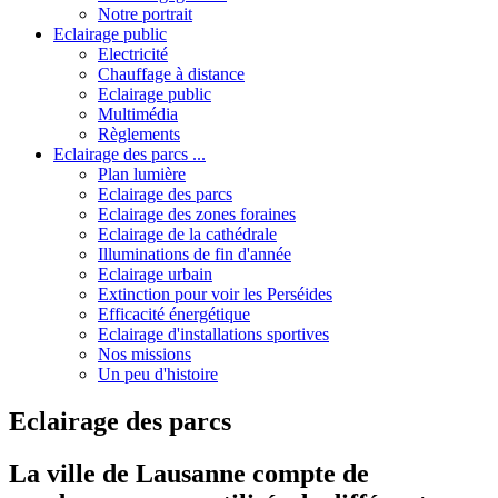
Notre portrait
Eclairage public
Electricité
Chauffage à distance
Eclairage public
Multimédia
Règlements
Eclairage des parcs ...
Plan lumière
Eclairage des parcs
Eclairage des zones foraines
Eclairage de la cathédrale
Illuminations de fin d'année
Eclairage urbain
Extinction pour voir les Perséides
Efficacité énergétique
Eclairage d'installations sportives
Nos missions
Un peu d'histoire
Eclairage des parcs
La ville de Lausanne compte de