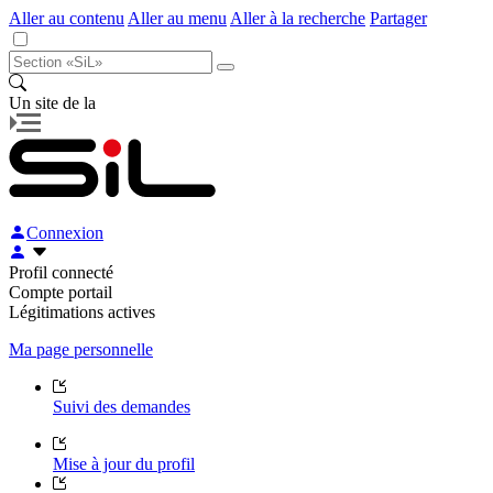
Aller au contenu
Aller au menu
Aller à la recherche
Partager
Un site de la
Connexion
Profil connecté
Compte portail
Légitimations actives
Ma page personnelle
Suivi des demandes
Mise à jour du profil