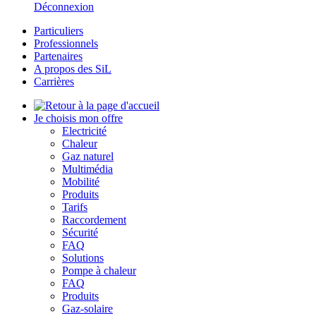
Déconnexion
Particuliers
Professionnels
Partenaires
A propos des SiL
Carrières
Je choisis mon offre
Electricité
Chaleur
Gaz naturel
Multimédia
Mobilité
Produits
Tarifs
Raccordement
Sécurité
FAQ
Solutions
Pompe à chaleur
FAQ
Produits
Gaz-solaire