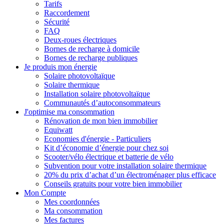
Tarifs
Raccordement
Sécurité
FAQ
Deux-roues électriques
Bornes de recharge à domicile
Bornes de recharge publiques
Je produis mon énergie
Solaire photovoltaïque
Solaire thermique
Installation solaire photovoltaïque
Communautés d’autoconsommateurs
J'optimise ma consommation
Rénovation de mon bien immobilier
Equiwatt
Economies d'énergie - Particuliers
Kit d’économie d’énergie pour chez soi
Scooter/vélo électrique et batterie de vélo
Subvention pour votre installation solaire thermique
20% du prix d’achat d’un électroménager plus efficace
Conseils gratuits pour votre bien immobilier
Mon Compte
Mes coordonnées
Ma consommation
Mes factures