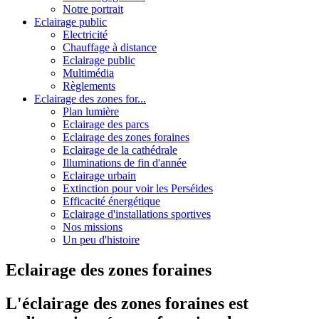
Notre portrait
Eclairage public
Electricité
Chauffage à distance
Eclairage public
Multimédia
Règlements
Eclairage des zones for...
Plan lumière
Eclairage des parcs
Eclairage des zones foraines
Eclairage de la cathédrale
Illuminations de fin d'année
Eclairage urbain
Extinction pour voir les Perséides
Efficacité énergétique
Eclairage d'installations sportives
Nos missions
Un peu d'histoire
Eclairage des zones foraines
L'éclairage des zones foraines est