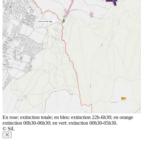
En rose: extinction totale; en bleu: extinction 22h-6h30; en orange
extinction 00h30-06h30; en vert: extinction 00h30-05h30.
© SiL