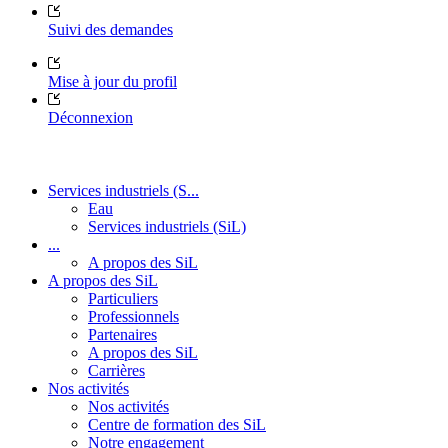
Suivi des demandes
Mise à jour du profil
Déconnexion
Services industriels (S...
Eau
Services industriels (SiL)
...
A propos des SiL
A propos des SiL
Particuliers
Professionnels
Partenaires
A propos des SiL
Carrières
Nos activités
Nos activités
Centre de formation des SiL
Notre engagement