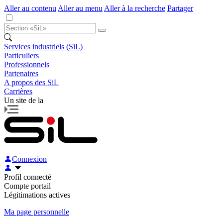
Aller au contenu
Aller au menu
Aller à la recherche
Partager
Services industriels (SiL)
Particuliers
Professionnels
Partenaires
A propos des SiL
Carrières
Un site de la
Connexion
Profil connecté
Compte portail
Légitimations actives
Ma page personnelle