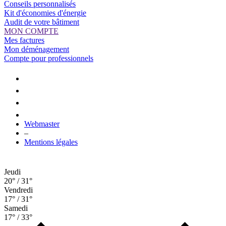
Conseils personnalisés
Kit d'économies d'énergie
Audit de votre bâtiment
MON COMPTE
Mes factures
Mon déménagement
Compte pour professionnels
Webmaster
–
Mentions légales
Jeudi
20° / 31°
Vendredi
17° / 31°
Samedi
17° / 33°