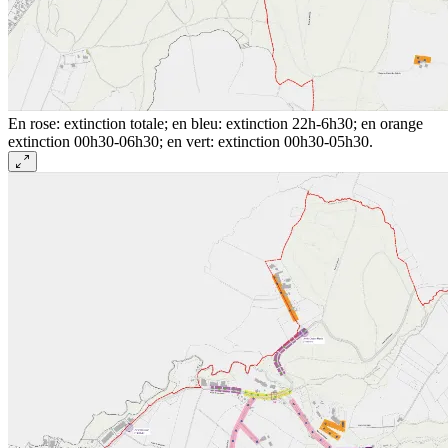
En rose: extinction totale; en bleu: extinction 22h-6h30; en orange
extinction 00h30-06h30; en vert: extinction 00h30-05h30.