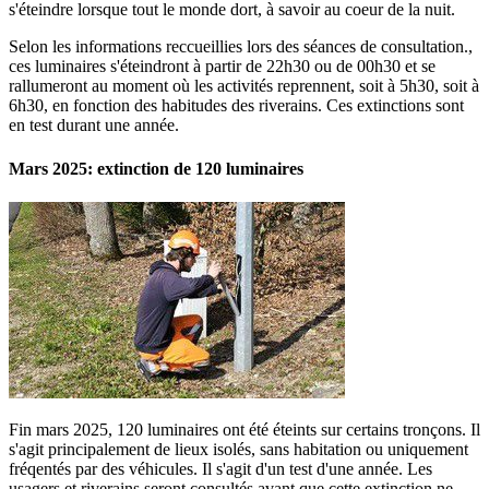
s'éteindre lorsque tout le monde dort, à savoir au coeur de la nuit.
Selon les informations reccueillies lors des séances de consultation.,
ces luminaires s'éteindront à partir de 22h30 ou de 00h30 et se
rallumeront au moment où les activités reprennent, soit à 5h30, soit à
6h30, en fonction des habitudes des riverains. Ces extinctions sont
en test durant une année.
Mars 2025: extinction de 120 luminaires
Fin mars 2025, 120 luminaires ont été éteints sur certains tronçons. Il
s'agit principalement de lieux isolés, sans habitation ou uniquement
fréqentés par des véhicules. Il s'agit d'un test d'une année. Les
usagers et riverains seront consultés avant que cette extinction ne