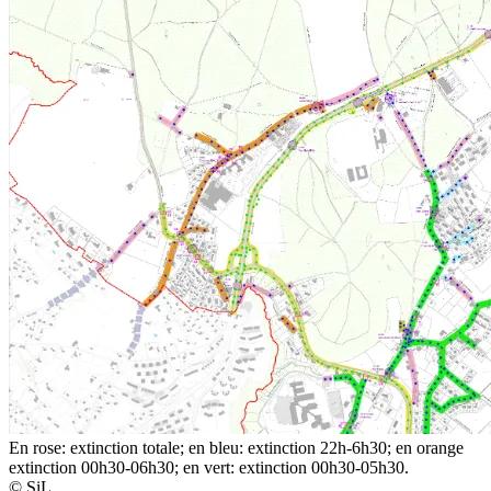
En rose: extinction totale; en bleu: extinction 22h-6h30; en orange
extinction 00h30-06h30; en vert: extinction 00h30-05h30.
© SiL