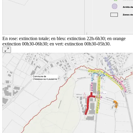
En rose: extinction totale; en bleu: extinction 22h-6h30; en orange
extinction 00h30-06h30; en vert: extinction 00h30-05h30.