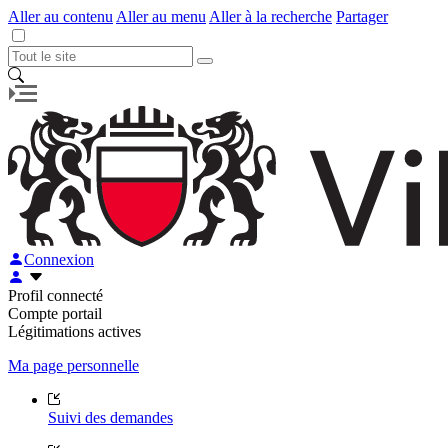
Aller au contenu
Aller au menu
Aller à la recherche
Partager
Connexion
Profil connecté
Compte portail
Légitimations actives
Ma page personnelle
Suivi des demandes