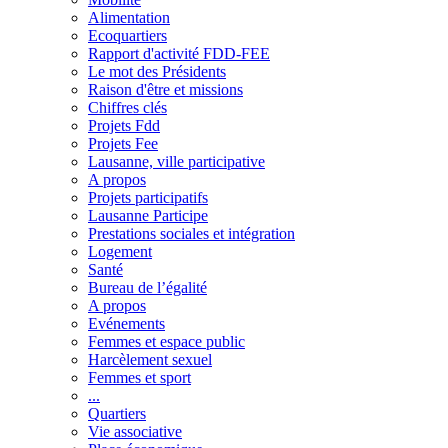
Alimentation
Ecoquartiers
Rapport d'activité FDD-FEE
Le mot des Présidents
Raison d'être et missions
Chiffres clés
Projets Fdd
Projets Fee
Lausanne, ville participative
A propos
Projets participatifs
Lausanne Participe
Prestations sociales et intégration
Logement
Santé
Bureau de l’égalité
A propos
Evénements
Femmes et espace public
Harcèlement sexuel
Femmes et sport
...
Quartiers
Vie associative