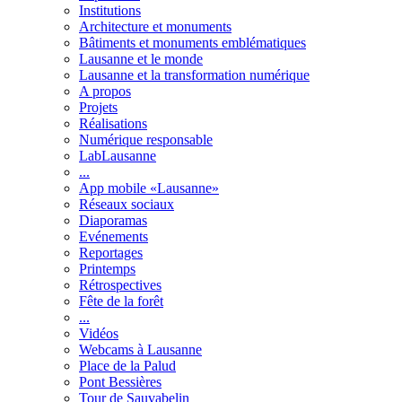
Institutions
Architecture et monuments
Bâtiments et monuments emblématiques
Lausanne et le monde
Lausanne et la transformation numérique
A propos
Projets
Réalisations
Numérique responsable
LabLausanne
...
App mobile «Lausanne»
Réseaux sociaux
Diaporamas
Evénements
Reportages
Printemps
Rétrospectives
Fête de la forêt
...
Vidéos
Webcams à Lausanne
Place de la Palud
Pont Bessières
Tour de Sauvabelin