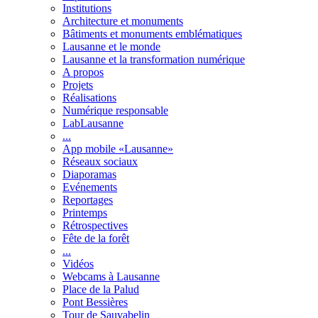
Institutions
Architecture et monuments
Bâtiments et monuments emblématiques
Lausanne et le monde
Lausanne et la transformation numérique
A propos
Projets
Réalisations
Numérique responsable
LabLausanne
...
App mobile «Lausanne»
Réseaux sociaux
Diaporamas
Evénements
Reportages
Printemps
Rétrospectives
Fête de la forêt
...
Vidéos
Webcams à Lausanne
Place de la Palud
Pont Bessières
Tour de Sauvabelin