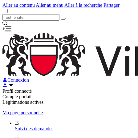
Aller au contenu
Aller au menu
Aller à la recherche
Partager
Connexion
Profil connecté
Compte portail
Légitimations actives
Ma page personnelle
Suivi des demandes