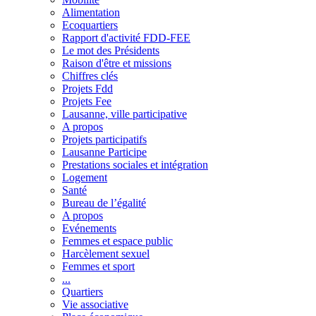
Alimentation
Ecoquartiers
Rapport d'activité FDD-FEE
Le mot des Présidents
Raison d'être et missions
Chiffres clés
Projets Fdd
Projets Fee
Lausanne, ville participative
A propos
Projets participatifs
Lausanne Participe
Prestations sociales et intégration
Logement
Santé
Bureau de l’égalité
A propos
Evénements
Femmes et espace public
Harcèlement sexuel
Femmes et sport
...
Quartiers
Vie associative