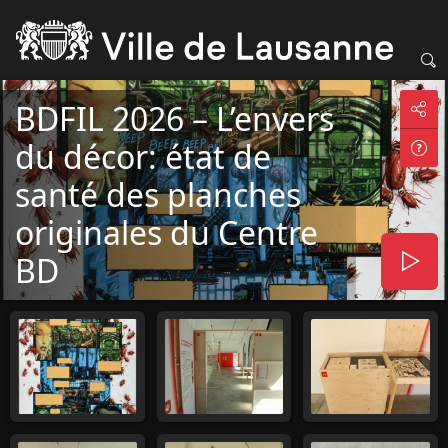
BDFIL 2026 – L’envers
du décor: état de
santé des planches
originales du Centre
BD