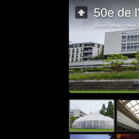
50e de l
Durant l'année scolaire