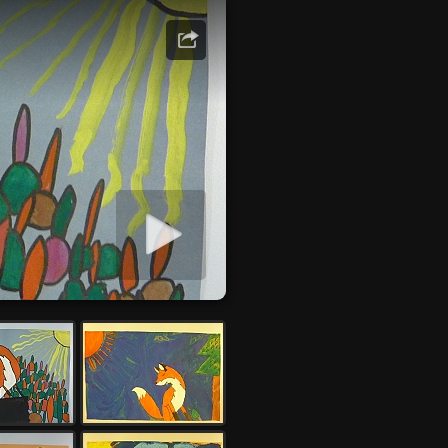
rer diaporama