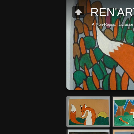
REN'AR
A Mon-Repos, la classe