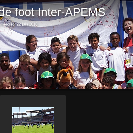
 de foot Inter-APEMS
 mercredi 22 juin 2016.