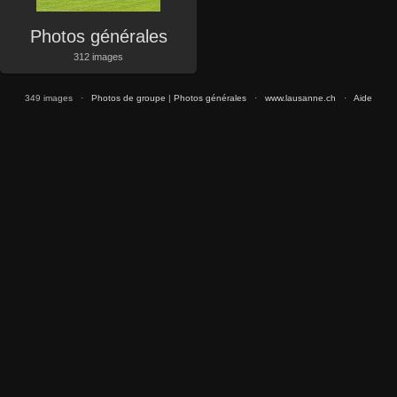
Photos générales
312 images
349 images ·
Photos de groupe
|
Photos générales
·
www.lausanne.ch
·
Aide