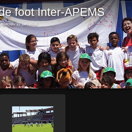
 de foot Inter-APEMS
 mercredi 22 juin 2016.