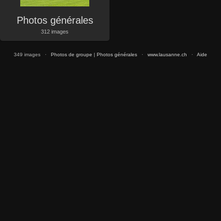
Photos générales
312 images
349 images ·
Photos de groupe
|
Photos générales
·
www.lausanne.ch
·
Aide