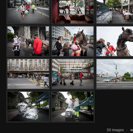
50 images ·
w