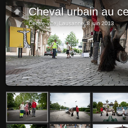
Cheval urbain au cen
Centre-ville, Lausanne, 8 juin 2013