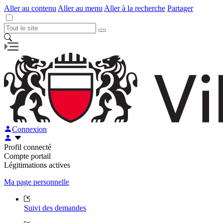
Aller au contenu
Aller au menu
Aller à la recherche
Partager
Connexion
Profil connecté
Compte portail
Légitimations actives
Ma page personnelle
Suivi des demandes