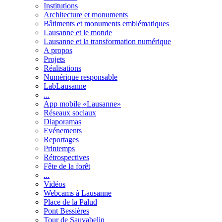
Institutions
Architecture et monuments
Bâtiments et monuments emblématiques
Lausanne et le monde
Lausanne et la transformation numérique
A propos
Projets
Réalisations
Numérique responsable
LabLausanne
...
App mobile «Lausanne»
Réseaux sociaux
Diaporamas
Evénements
Reportages
Printemps
Rétrospectives
Fête de la forêt
...
Vidéos
Webcams à Lausanne
Place de la Palud
Pont Bessières
Tour de Sauvabelin