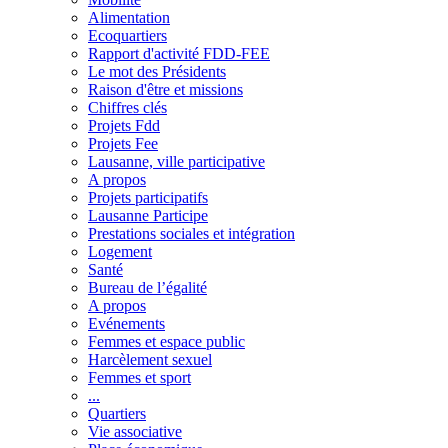
Alimentation
Ecoquartiers
Rapport d'activité FDD-FEE
Le mot des Présidents
Raison d'être et missions
Chiffres clés
Projets Fdd
Projets Fee
Lausanne, ville participative
A propos
Projets participatifs
Lausanne Participe
Prestations sociales et intégration
Logement
Santé
Bureau de l’égalité
A propos
Evénements
Femmes et espace public
Harcèlement sexuel
Femmes et sport
...
Quartiers
Vie associative