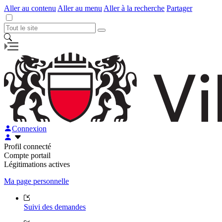
Aller au contenu
Aller au menu
Aller à la recherche
Partager
Connexion
Profil connecté
Compte portail
Légitimations actives
Ma page personnelle
Suivi des demandes