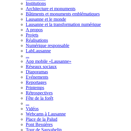
Institutions
Architecture et monuments
Bâtiments et monuments emblématiques
Lausanne et le monde
Lausanne et la transformation numérique
A propos
Projets
Réalisations
Numérique responsable
LabLausanne
...
App mobile «Lausanne»
Réseaux sociaux
Diaporamas
Evénements
Reportages
Printemps
Rétrospectives
Fête de la forêt
...
Vidéos
Webcams à Lausanne
Place de la Palud
Pont Bessières
Tour de Sauvabelin