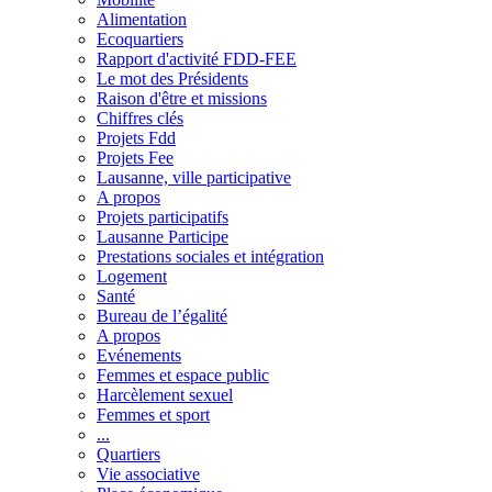
Alimentation
Ecoquartiers
Rapport d'activité FDD-FEE
Le mot des Présidents
Raison d'être et missions
Chiffres clés
Projets Fdd
Projets Fee
Lausanne, ville participative
A propos
Projets participatifs
Lausanne Participe
Prestations sociales et intégration
Logement
Santé
Bureau de l’égalité
A propos
Evénements
Femmes et espace public
Harcèlement sexuel
Femmes et sport
...
Quartiers
Vie associative