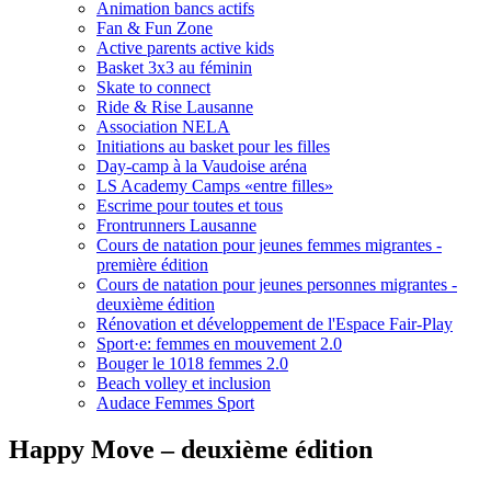
Animation bancs actifs
Fan & Fun Zone
Active parents active kids
Basket 3x3 au féminin
Skate to connect
Ride & Rise Lausanne
Association NELA
Initiations au basket pour les filles
Day-camp à la Vaudoise aréna
LS Academy Camps «entre filles»
Escrime pour toutes et tous
Frontrunners Lausanne
Cours de natation pour jeunes femmes migrantes -
première édition
Cours de natation pour jeunes personnes migrantes -
deuxième édition
Rénovation et développement de l'Espace Fair-Play
Sport·e: femmes en mouvement 2.0
Bouger le 1018 femmes 2.0
Beach volley et inclusion
Audace Femmes Sport
Happy Move – deuxième édition