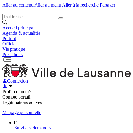
Aller au contenu
Aller au menu
Aller à la recherche
Partager
Accueil principal
Agenda & actualités
Portrait
Officiel
Vie pratique
Prestations
Connexion
Profil connecté
Compte portail
Légitimations actives
Ma page personnelle
Suivi des demandes