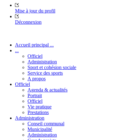
Mise à jour du profil
Déconnexion
Accueil principal ...
...
Officiel
Administration
Sport et cohésion sociale
Service des sports
A propos
Officiel
Agenda & actualités
Portrait
Officiel
Vie pratique
Prestations
Administration
Conseil communal
Municipalité
Administration