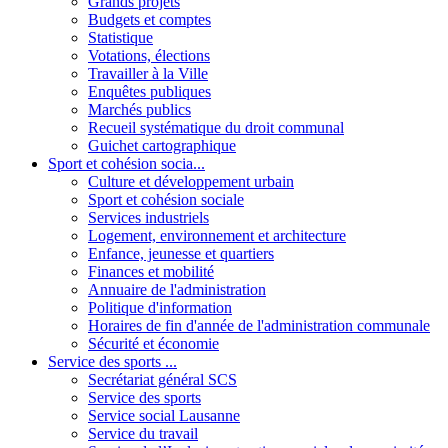
Grands projets
Budgets et comptes
Statistique
Votations, élections
Travailler à la Ville
Enquêtes publiques
Marchés publics
Recueil systématique du droit communal
Guichet cartographique
Sport et cohésion socia...
Culture et développement urbain
Sport et cohésion sociale
Services industriels
Logement, environnement et architecture
Enfance, jeunesse et quartiers
Finances et mobilité
Annuaire de l'administration
Politique d'information
Horaires de fin d'année de l'administration communale
Sécurité et économie
Service des sports ...
Secrétariat général SCS
Service des sports
Service social Lausanne
Service du travail