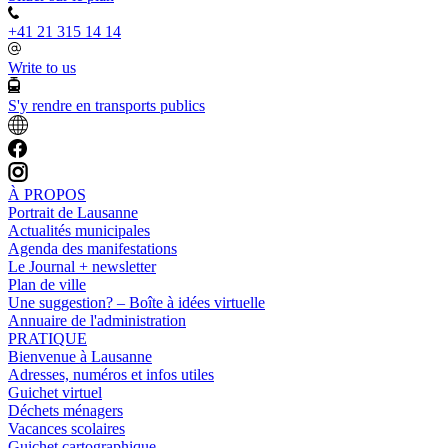
+41 21 315 14 14
Write to us
S'y rendre en transports publics
À PROPOS
Portrait de Lausanne
Actualités municipales
Agenda des manifestations
Le Journal + newsletter
Plan de ville
Une suggestion? – Boîte à idées virtuelle
Annuaire de l'administration
PRATIQUE
Bienvenue à Lausanne
Adresses, numéros et infos utiles
Guichet virtuel
Déchets ménagers
Vacances scolaires
Guichet cartographique