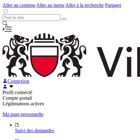
Aller au contenu
Aller au menu
Aller à la recherche
Partager
Connexion
Profil connecté
Compte portail
Légitimations actives
Ma page personnelle
Suivi des demandes