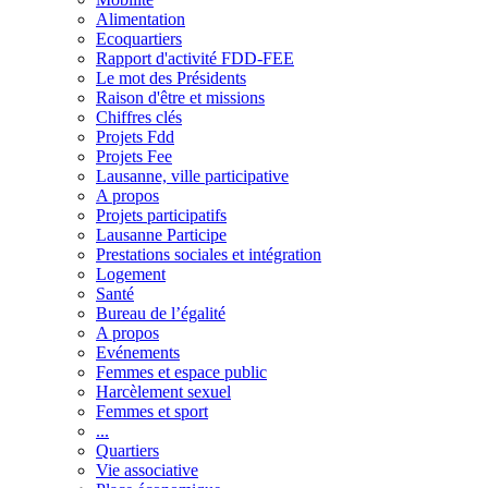
Alimentation
Ecoquartiers
Rapport d'activité FDD-FEE
Le mot des Présidents
Raison d'être et missions
Chiffres clés
Projets Fdd
Projets Fee
Lausanne, ville participative
A propos
Projets participatifs
Lausanne Participe
Prestations sociales et intégration
Logement
Santé
Bureau de l’égalité
A propos
Evénements
Femmes et espace public
Harcèlement sexuel
Femmes et sport
...
Quartiers
Vie associative