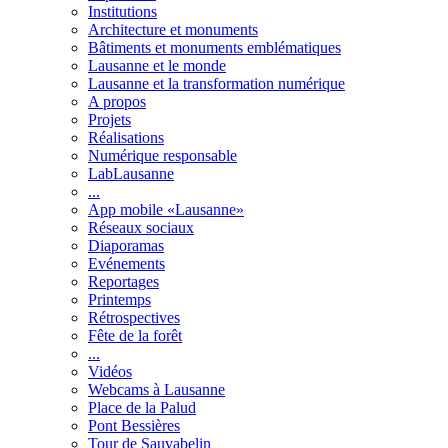
Institutions
Architecture et monuments
Bâtiments et monuments emblématiques
Lausanne et le monde
Lausanne et la transformation numérique
A propos
Projets
Réalisations
Numérique responsable
LabLausanne
...
App mobile «Lausanne»
Réseaux sociaux
Diaporamas
Evénements
Reportages
Printemps
Rétrospectives
Fête de la forêt
...
Vidéos
Webcams à Lausanne
Place de la Palud
Pont Bessières
Tour de Sauvabelin